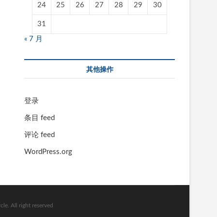
24
25
26
27
28
29
30
31
« 7 月
其他操作
登录
条目 feed
评论 feed
WordPress.org
l right reserved