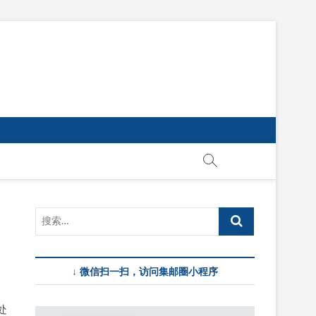
↓ 微信扫一扫，访问集邮圈小程序
处