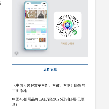
局
近期文章
《中国人民解放军军旗、军徽、军歌》邮票的
主图原地
中国45部展品将出征万隆2026亚洲邮展(已更
新)