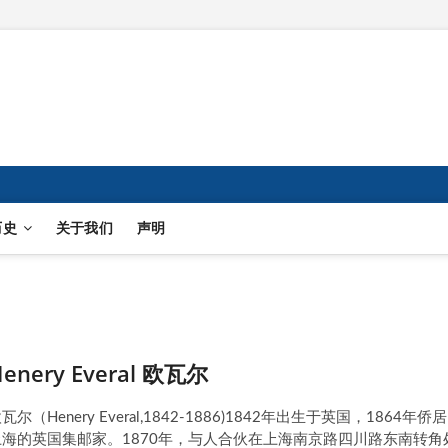
历史
关于我们
声明
enery Everal 欧瓦尔
瓦尔（Henery Everal,1842-1886)1842年出生于英国，1864年侨居
上海的英国集邮家。1870年，与人合伙在上海南京路四川路东南转角