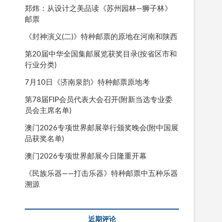
郑炜：从设计之美品读《苏州园林—狮子林》
邮票
《封神演义(二)》特种邮票的原地在河南和陕西
第20届中华全国集邮展览获奖目录(按省区市和
行业分类)
7月10日《济南泉韵》特种邮票原地考
第78届FIP会员代表大会召开(附新当选专业委
员会主席名单)
澳门2026专项世界邮展举行颁奖晚会(附中国展
品获奖名单)
澳门2026专项世界邮展今日隆重开幕
《民族乐器——打击乐器》特种邮票中五种乐器
溯源
近期评论