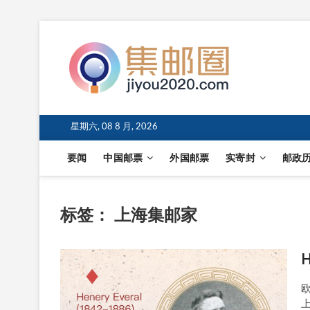
星期六, 08 8 月, 2026
要闻
中国邮票
外国邮票
实寄封
邮政
标签：
上海集邮家
H
欧