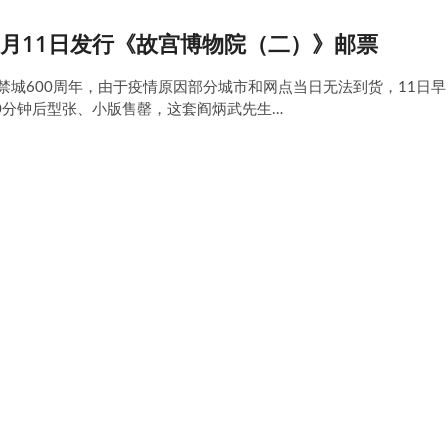
7月11日发行《故宫博物院（二）》邮票
禁城600周年，由于疫情原因部分城市和网点当日无法到货，11日早
0分钟后型张、小版售罄，这套阎炳武先生…