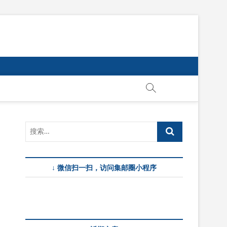
↓ 微信扫一扫，访问集邮圈小程序
图