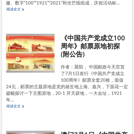
徽、数字“100”“1921”“2021”和光芒线组成，庆祝活动标…
元
《中
阅读全文
国
共
产
党
《中国共产党成立100
成
立
周年》邮票原地初探
100
(附公告)
周
年
庆
作者：晨阳， 中国邮政今天官宣
祝
了7月1日发行《中国共产党成立
活
动
100周年》邮票全套20枚，面值
标
24元，邮票的主题原地是党的诞生地上海、嘉兴，下面花一定
识》
篇幅探讨一下主图原地，20-1 开天辟地，一大会址，1921
个
年…
性
化
《中
阅读全文
原
国
地
共
谈
产
党
成