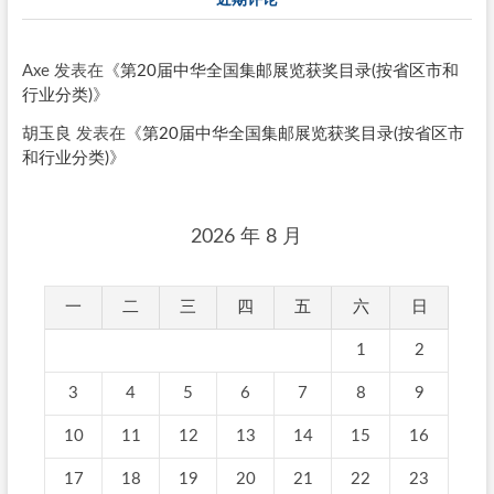
Axe
发表在《
第20届中华全国集邮展览获奖目录(按省区市和
行业分类)
》
胡玉良
发表在《
第20届中华全国集邮展览获奖目录(按省区市
和行业分类)
》
2026 年 8 月
一
二
三
四
五
六
日
1
2
3
4
5
6
7
8
9
10
11
12
13
14
15
16
17
18
19
20
21
22
23