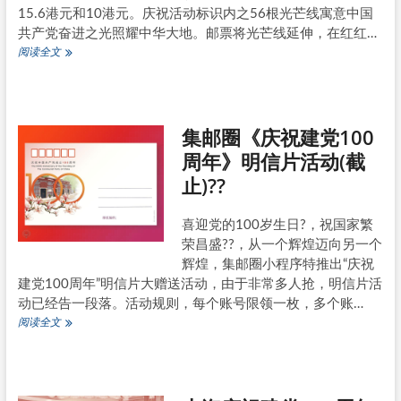
周
15.6港元和10港元。庆祝活动标识内之56根光芒线寓意中国
年》
共产党奋进之光照耀中华大地。邮票将光芒线延伸，在红红…
邮
香
阅读全文
票
港
7
月
1
集邮圈《庆祝建党100
日
《庆
周年》明信片活动(截
祝
止)??
中
国
共
喜迎党的100岁生日?，祝国家繁
产
荣昌盛??，从一个辉煌迈向另一个
党
成
辉煌，集邮圈小程序特推出“庆祝
立
建党100周年”明信片大赠送活动，由于非常多人抢，明信片活
100
动已经告一段落。活动规则，每个账号限领一枚，多个账…
周
集
阅读全文
年》
邮
邮
圈
票
《庆
(高
祝
清