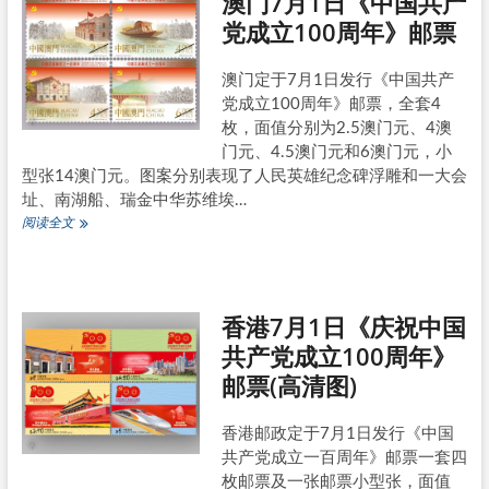
澳门7月1日《中国共产
立
党成立100周年》邮票
100
周
年》
澳门定于7月1日发行《中国共产
邮
党成立100周年》邮票，全套4
票
枚，面值分别为2.5澳门元、4澳
原
门元、4.5澳门元和6澳门元，小
地
初
型张14澳门元。图案分别表现了人民英雄纪念碑浮雕和一大会
探
址、南湖船、瑞金中华苏维埃…
(附
澳
阅读全文
公
门
告)
7
月
1
香港7月1日《庆祝中国
日
《中
共产党成立100周年》
国
邮票(高清图)
共
产
党
香港邮政定于7月1日发行《中国
成
共产党成立一百周年》邮票一套四
立
100
枚邮票及一张邮票小型张，面值