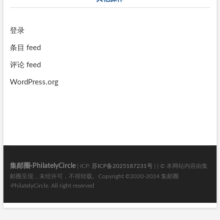
登录
条目 feed
评论 feed
WordPress.org
集邮圈·PhilatelyCircle
| ICP:
苏ICP备2025187231号
| | © 本网站内容由集
邮圈呈现，未经许可，不得转载。Copyright ©2020-2024 集邮圈
·PhilatelyCircle. All right reserved