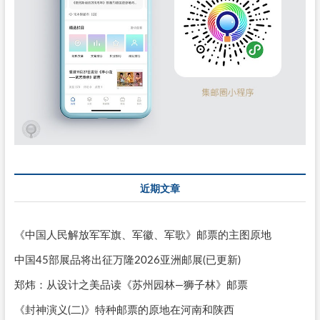
近期文章
《中国人民解放军军旗、军徽、军歌》邮票的主图原地
中国45部展品将出征万隆2026亚洲邮展(已更新)
郑炜：从设计之美品读《苏州园林—狮子林》邮票
《封神演义(二)》特种邮票的原地在河南和陕西