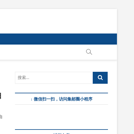
日
↓ 微信扫一扫，访问集邮圈小程序
由