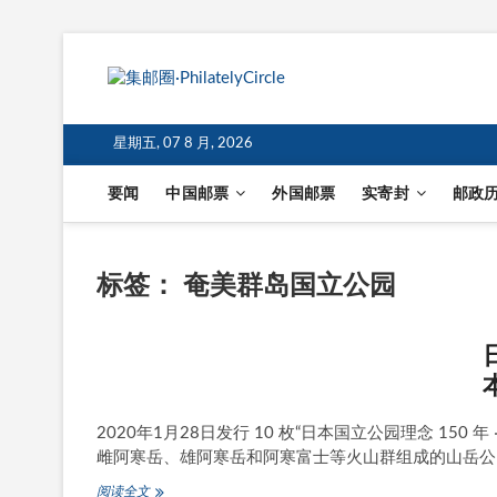
星期五, 07 8 月, 2026
要闻
中国邮票
外国邮票
实寄封
邮政
标签：
奄美群岛国立公园
2020年1月28日发行 10 枚“日本国立公园理念 150 
雌阿寒岳、雄阿寒岳和阿寒富士等火山群组成的山岳公园
日
阅读全文