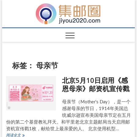
标签：
母亲节
北京5月10日启用《感
恩母亲》邮资机宣传戳
母亲节（Mother's Day），是一个
感谢母亲的节日，1914年美国总
统威尔逊宣布美国母亲节定在五月
份的第二个基督教礼拜天。和平里老北京主题邮局当天启用邮
资机宣传戳1枚，献给世上最亲爱的人。 北京使用机型…
北
阅读全文