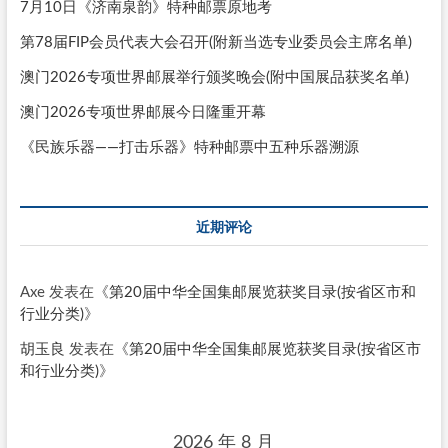
7月10日《济南泉韵》特种邮票原地考
第78届FIP会员代表大会召开(附新当选专业委员会主席名单)
澳门2026专项世界邮展举行颁奖晚会(附中国展品获奖名单)
澳门2026专项世界邮展今日隆重开幕
《民族乐器——打击乐器》特种邮票中五种乐器溯源
近期评论
Axe
发表在《
第20届中华全国集邮展览获奖目录(按省区市和
行业分类)
》
胡玉良
发表在《
第20届中华全国集邮展览获奖目录(按省区市
和行业分类)
》
2026 年 8 月