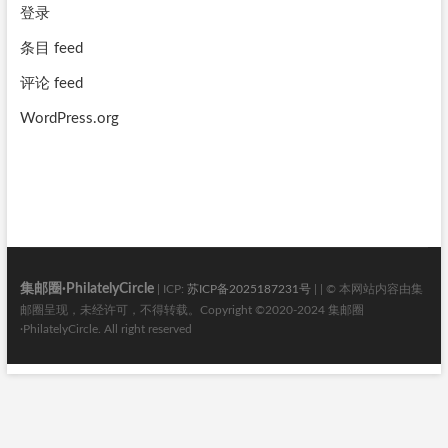
登录
条目 feed
评论 feed
WordPress.org
集邮圈·PhilatelyCircle
| ICP:
苏ICP备2025187231号
| | © 本网站内容由集
邮圈呈现，未经许可，不得转载。Copyright ©2020-2024 集邮圈
·PhilatelyCircle. All right reserved