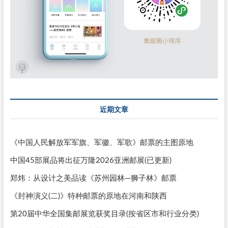
近期文章
《中国人民解放军军旗、军徽、军歌》邮票的主图原地
中国45部展品将出征万隆2026亚洲邮展(已更新)
郑炜：从设计之美品读《苏州园林—狮子林》邮票
《封神演义(二)》特种邮票的原地在河南和陕西
第20届中华全国集邮展览获奖目录(按省区市和行业分类)