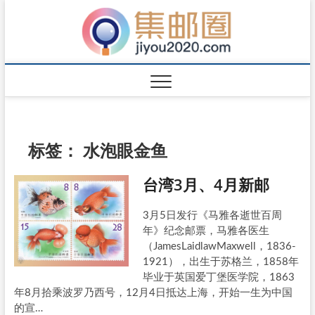
标签：
水泡眼金鱼
台湾3月、4月新邮
3月5日发行《马雅各逝世百周
年》纪念邮票，马雅各医生
（JamesLaidlawMaxwell，1836-
1921），出生于苏格兰，1858年
毕业于英国爱丁堡医学院，1863
年8月拾乘波罗乃西号，12月4日抵达上海，开始一生为中国
的宣…