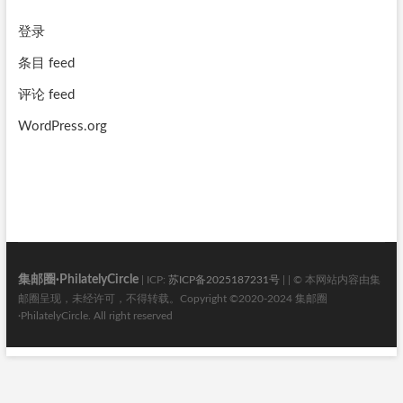
登录
条目 feed
评论 feed
WordPress.org
集邮圈·PhilatelyCircle
| ICP:
苏ICP备2025187231号
| | © 本网站内容由集
邮圈呈现，未经许可，不得转载。Copyright ©2020-2024 集邮圈
·PhilatelyCircle. All right reserved