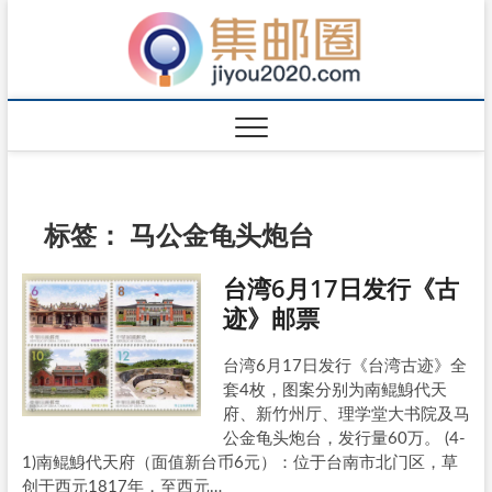
标签：
马公金龟头炮台
台湾6月17日发行《古
迹》邮票
台湾6月17日发行《台湾古迹》全
套4枚，图案分别为南鲲鯓代天
府、新竹州厅、理学堂大书院及马
公金龟头炮台，发行量60万。 (4-
1)南鲲鯓代天府（面值新台币6元）：位于台南市北门区，草
创于西元1817年，至西元…