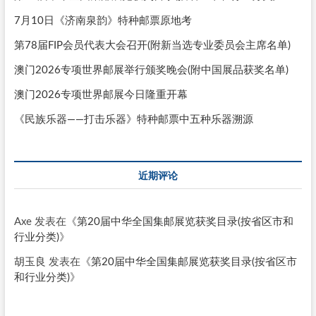
7月10日《济南泉韵》特种邮票原地考
第78届FIP会员代表大会召开(附新当选专业委员会主席名单)
澳门2026专项世界邮展举行颁奖晚会(附中国展品获奖名单)
澳门2026专项世界邮展今日隆重开幕
《民族乐器——打击乐器》特种邮票中五种乐器溯源
近期评论
Axe
发表在《
第20届中华全国集邮展览获奖目录(按省区市和
行业分类)
》
胡玉良
发表在《
第20届中华全国集邮展览获奖目录(按省区市
和行业分类)
》