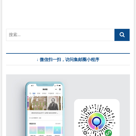
航
↓ 微信扫一扫，访问集邮圈小程序