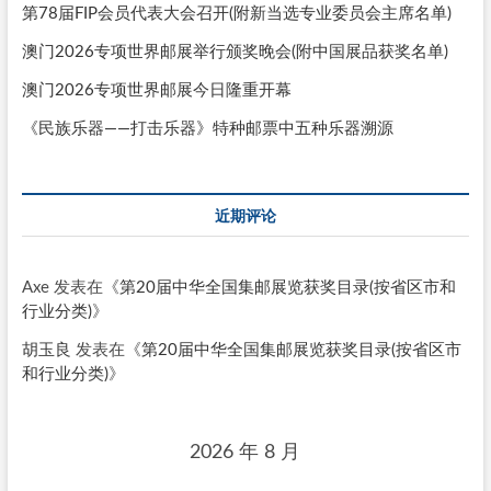
第78届FIP会员代表大会召开(附新当选专业委员会主席名单)
澳门2026专项世界邮展举行颁奖晚会(附中国展品获奖名单)
澳门2026专项世界邮展今日隆重开幕
《民族乐器——打击乐器》特种邮票中五种乐器溯源
近期评论
Axe
发表在《
第20届中华全国集邮展览获奖目录(按省区市和
行业分类)
》
胡玉良
发表在《
第20届中华全国集邮展览获奖目录(按省区市
和行业分类)
》
2026 年 8 月