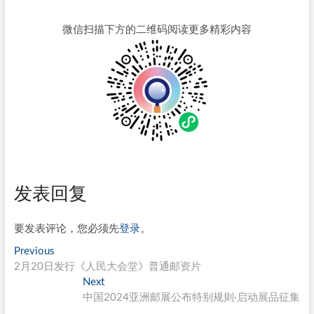
微信扫描下方的二维码阅读更多精彩内容
发表回复
要发表评论，您必须先
登录
。
文
Previous
Previous
post:
2月20日发行《人民大会堂》普通邮资片
章
Next
Next
导
post:
中国2024亚洲邮展公布特别规则·启动展品征集