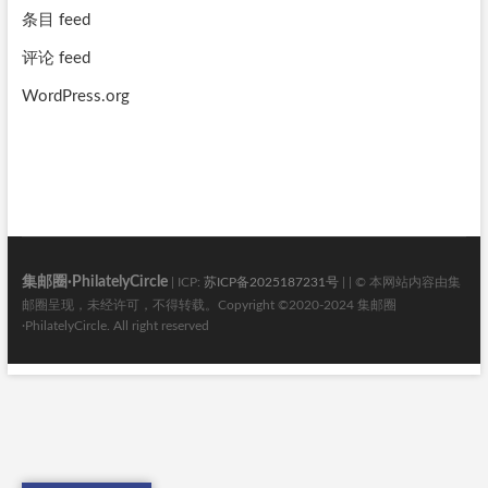
条目 feed
评论 feed
WordPress.org
集邮圈·PhilatelyCircle
| ICP:
苏ICP备2025187231号
| | © 本网站内容由集
邮圈呈现，未经许可，不得转载。Copyright ©2020-2024 集邮圈
·PhilatelyCircle. All right reserved