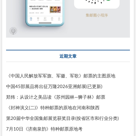
近期文章
《中国人民解放军军旗、军徽、军歌》邮票的主图原地
中国45部展品将出征万隆2026亚洲邮展(已更新)
郑炜：从设计之美品读《苏州园林—狮子林》邮票
《封神演义(二)》特种邮票的原地在河南和陕西
第20届中华全国集邮展览获奖目录(按省区市和行业分类)
7月10日《济南泉韵》特种邮票原地考