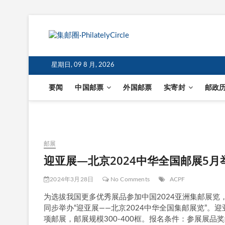
星期日, 09 8 月, 2026
要闻
中国邮票
外国邮票
实寄封
邮政
邮展
迎亚展—北京2024中华全国邮展5月
2024年3月28日
No Comments
ACPF
为选拔我国更多优秀展品参加中国2024亚洲集邮展览
同步举办“迎亚展——北京2024中华全国集邮展览”。
项邮展，邮展规模300-400框。报名条件：参展展