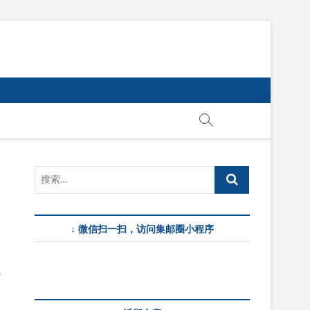
↓ 微信扫一扫，访问集邮圈小程序
，
，