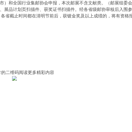
市）和全国行业集邮协会申报，本次邮展不含文献类。（邮展组委
、展品计划页扫描件、获奖证书扫描件。经各省级邮协审核后入围
）。各省截止时间都在清明节前后，获镀金奖及以上成绩的，将有资格
方的二维码阅读更多精彩内容