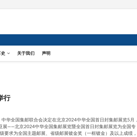
历史
关于我们
声明
举行
，中华全国集邮联合会决定在北京2024中华全国首日封集邮展览5月
迎亚展——北京2024中华全国集邮展览暨全国首日封集邮展览为全国专
品奖级要求为全国主题邮展、省级邮展镀金奖（一框镀金）及以上成绩