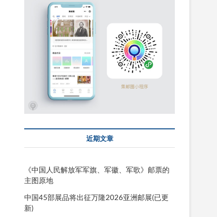
近期文章
《中国人民解放军军旗、军徽、军歌》邮票的
主图原地
中国45部展品将出征万隆2026亚洲邮展(已更
新)