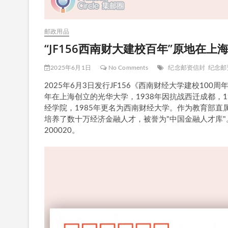
邮政用品
“JF156西南财大建校百年”原地在上
2025年6月1日
No Comments
纪念邮资信封
纪念邮
2025年6月3日发行JF156《西南财经大学建校100
年在上海创立的光华大学，1938年因抗战西迁成都，
经学院，1985年更名为西南财经大学。作为教育部直
培养了数十万经济金融人才，被誉为"中国金融人才库
200020。