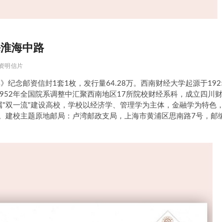
海淮海中路
资明信片
周年》纪念邮资信封1套1枚，发行量64.28万。西南财经大学起源于192
1952年全国院系调整中汇聚西南地区17所院校财经系科，成立四川
属"双一流"建设高校，学校以经济学、管理学为主体，金融学为特色
"。建校主题原地邮局：卢湾邮政支局，上海市黄浦区思南路7号，邮