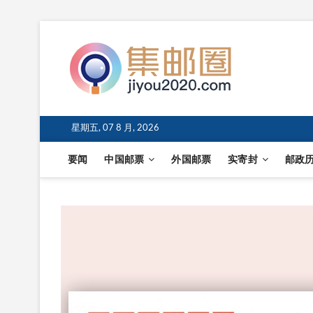
星期五, 07 8 月, 2026
要闻
中国邮票
外国邮票
实寄封
邮政