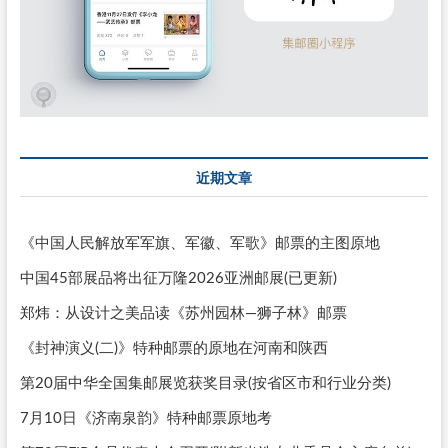
近期文章
《中国人民解放军军旗、军徽、军歌》邮票的主图原地
中国45部展品将出征万隆2026亚洲邮展(已更新)
郑炜：从设计之美品读《苏州园林—狮子林》邮票
《封神演义(二)》特种邮票的原地在河南和陕西
第20届中华全国集邮展览获奖目录(按省区市和行业分类)
7月10日《济南泉韵》特种邮票原地考