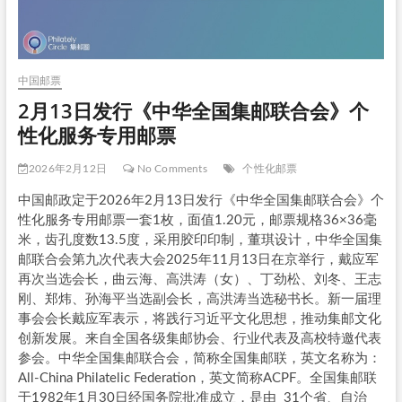
中国邮票
2月13日发行《中华全国集邮联合会》个
性化服务专用邮票
2026年2月12日
No Comments
个性化邮票
中国邮政定于2026年2月13日发行《
中华全国集邮联合会
》个
性化服务专用邮票一套1枚，面值1.20元，邮票规格36×36毫
米，齿孔度数13.5度，采用胶印印制，董琪设计，中华全国集
邮联合会第九次代表大会2025年11月13日在京举行，戴应军
再次当选会长，曲云海、高洪涛（女）、丁劲松、刘冬、王志
刚、郑炜、孙海平当选副会长，高洪涛当选秘书长。新一届理
事会会长戴应军表示，将践行习近平文化思想，推动集邮文化
创新发展。来自全国各级集邮协会、行业代表及高校特邀代表
参会。中华全国集邮联合会，简称全国集邮联，英文名称为：
All-China Philatelic Federation，英文简称ACPF。全国集邮联
于1982年1月30日经国务院批准成立，是由 31个省、自治