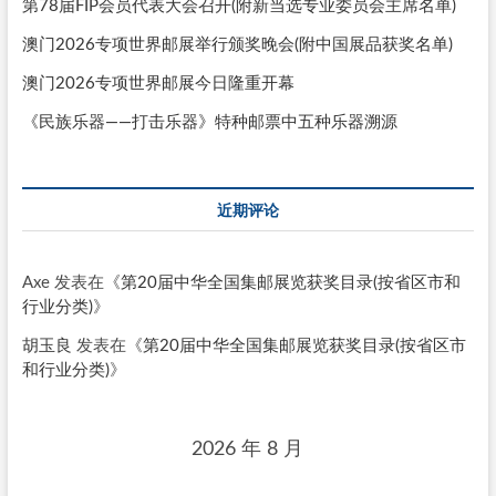
第78届FIP会员代表大会召开(附新当选专业委员会主席名单)
澳门2026专项世界邮展举行颁奖晚会(附中国展品获奖名单)
澳门2026专项世界邮展今日隆重开幕
《民族乐器——打击乐器》特种邮票中五种乐器溯源
近期评论
Axe
发表在《
第20届中华全国集邮展览获奖目录(按省区市和
行业分类)
》
胡玉良
发表在《
第20届中华全国集邮展览获奖目录(按省区市
和行业分类)
》
2026 年 8 月