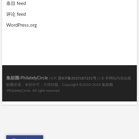
条目 feed
评论 feed
WordPress.org
集邮圈·PhilatelyCircle
| ICP:
苏ICP备2025187231号
| | © 本网站内容由集
邮圈呈现，未经许可，不得转载。Copyright ©2020-2024 集邮圈
·PhilatelyCircle. All right reserved