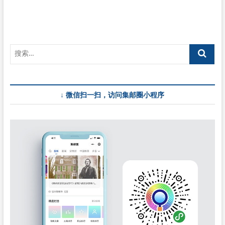
航
↓ 微信扫一扫，访问集邮圈小程序