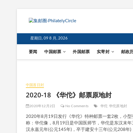
星期日, 09 8 月, 2026
要闻
中国邮票
外国邮票
实寄封
邮政
中国首日封
2020-18 《华佗》邮票原地封
2020年12月2日
No Comments
华佗
华佗原地封
2020年8月19日发行《华佗》特种邮票一套2枚，
称：华佗像，8月19日是中国医师节，华佗是东汉末
汉永嘉元年(公元145年)，卒于建安十三年(公元20