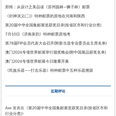
郑炜：从设计之美品读《苏州园林—狮子林》邮票
《封神演义(二)》特种邮票的原地在河南和陕西
第20届中华全国集邮展览获奖目录(按省区市和行业分类)
7月10日《济南泉韵》特种邮票原地考
第78届FIP会员代表大会召开(附新当选专业委员会主席名单)
澳门2026专项世界邮展举行颁奖晚会(附中国展品获奖名单)
澳门2026专项世界邮展今日隆重开幕
《民族乐器——打击乐器》特种邮票中五种乐器溯源
近期评论
Axe
发表在《
第20届中华全国集邮展览获奖目录(按省区市和
行业分类)
》