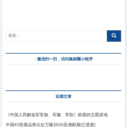
航
↓ 微信扫一扫，访问集邮圈小程序
近期文章
《中国人民解放军军旗、军徽、军歌》邮票的主图原地
中国45部展品将出征万隆2026亚洲邮展(已更新)