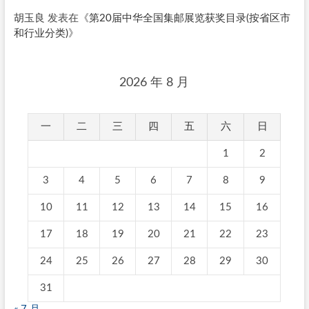
胡玉良
发表在《
第20届中华全国集邮展览获奖目录(按省区市
和行业分类)
》
2026 年 8 月
一
二
三
四
五
六
日
1
2
3
4
5
6
7
8
9
10
11
12
13
14
15
16
17
18
19
20
21
22
23
24
25
26
27
28
29
30
31