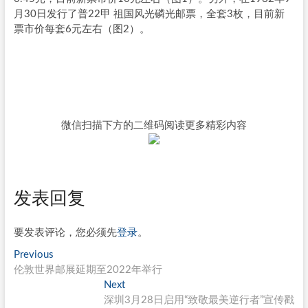
月30日发行了普22甲 祖国风光磷光邮票，全套3枚，目前新
票市价每套6元左右（图2）。
微信扫描下方的二维码阅读更多精彩内容
发表回复
要发表评论，您必须先
登录
。
文
Previous
Previous
post:
伦敦世界邮展延期至2022年举行
章
Next
Next
导
post:
深圳3月28日启用“致敬最美逆行者”宣传戳