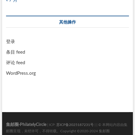
« 7 月
其他操作
登录
条目 feed
评论 feed
WordPress.org
集邮圈·PhilatelyCircle
| ICP:
苏ICP备2025187231号
| | © 本网站内容由集
邮圈呈现，未经许可，不得转载。Copyright ©2020-2024 集邮圈