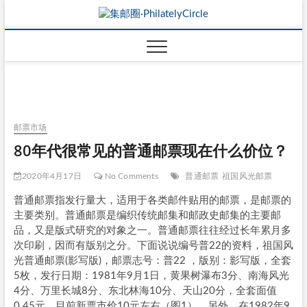
邮票市场
80年代很常见的普通邮票现在什么价位？
2020年4月17日
No Comments
普通邮票
祖国风光邮票
普通邮票指发行量大，适用于各类邮件贴用的邮票，是邮票的
主要类别。普通邮票是编织传统邮集和邮政史邮集的主要邮
品，又是版式研究的对象之一。普通邮票往往经过长年累月多
次印刷，因而有版别之分。下面说说编号普22的资料，祖国风
光普通邮票(影写版)，邮票志号：普22 ，版别：影写版，全套
5枚，发行日期：1981年9月1日，黄果树瀑布3分、南海风光
4分、万里长城8分、东北林海10分、天山20分，全套面值
0.45元，目前新票市价10元左右（图1）。另外，在1982年9