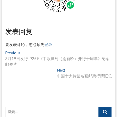
发表回复
要发表评论，您必须先
登录
。
文
Previous
Previous
post:
3月19日发行JP259《中欧班列（渝新欧）开行十周年》纪念
章
邮资片
导
Next
Next
post:
中国十大传世名画邮票行情汇总
航