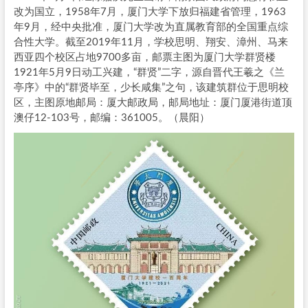
改为国立，1958年7月，厦门大学下放归福建省管理，1963
年9月，经中央批准，厦门大学改为直属教育部的全国重点综
合性大学。截至2019年11月，学校思明、翔安、漳州、马来
西亚四个校区占地9700多亩，邮票主图为厦门大学群贤楼
1921年5月9日动工兴建，“群贤”二字，源自晋代王羲之《兰
亭序》中的“群贤毕至，少长咸集”之句，该建筑群位于思明校
区，主图原地邮局：厦大邮政局，邮局地址：厦门厦港街道顶
澳仔12-103号，邮编：361005。（晨阳）