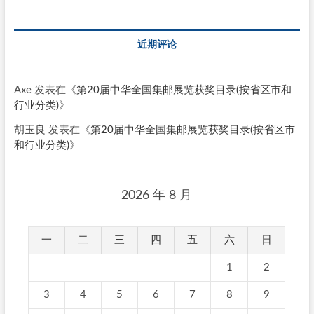
近期评论
Axe
发表在《
第20届中华全国集邮展览获奖目录(按省区市和
行业分类)
》
胡玉良
发表在《
第20届中华全国集邮展览获奖目录(按省区市
和行业分类)
》
2026 年 8 月
一
二
三
四
五
六
日
1
2
3
4
5
6
7
8
9