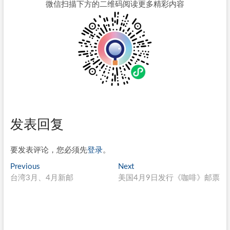
微信扫描下方的二维码阅读更多精彩内容
发表回复
要发表评论，您必须先
登录
。
文
Previous
Next
Previous
Next
post:
post:
台湾3月、4月新邮
美国4月9日发行《咖啡》邮票
章
导
航