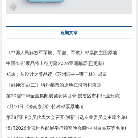
近期文章
《中国人民解放军军旗、军徽、军歌》邮票的主图原地
中国45部展品将出征万隆2026亚洲邮展(已更新)
郑炜：从设计之美品读《苏州园林—狮子林》邮票
《封神演义(二)》特种邮票的原地在河南和陕西
第20届中华全国集邮展览获奖目录(按省区市和行业分类)
7月10日《济南泉韵》特种邮票原地考
第78届FIP会员代表大会召开(附新当选专业委员会主席名单)
澳门2026专项世界邮展举行颁奖晚会(附中国展品获奖名单)