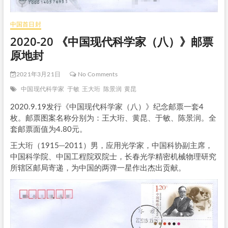
中国首日封
2020-20 《中国现代科学家（八）》邮票
原地封
2021年3月21日
No Comments
中国现代科学家
于敏
王大珩
陈景润
黄昆
2020.9.19发行《中国现代科学家（八）》纪念邮票一套4
枚。邮票图案名称分别为：王大珩、黄昆、于敏、陈景润。全
套邮票面值为4.80元。
王大珩（1915─2011）男，应用光学家，中国科协副主席，
中国科学院、中国工程院双院士，长春光学精密机械物理研究
所辖区邮局寄递，为中国的两弹一星作出杰出贡献。