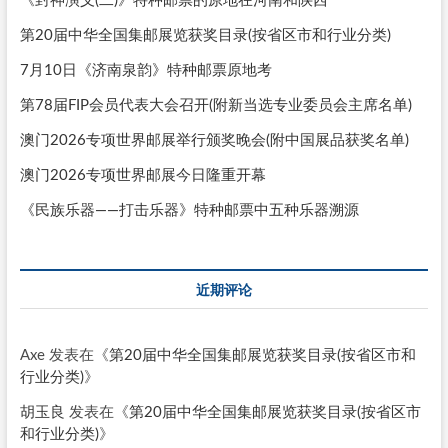
《封神演义(二)》特种邮票的原地在河南和陕西
第20届中华全国集邮展览获奖目录(按省区市和行业分类)
7月10日《济南泉韵》特种邮票原地考
第78届FIP会员代表大会召开(附新当选专业委员会主席名单)
澳门2026专项世界邮展举行颁奖晚会(附中国展品获奖名单)
澳门2026专项世界邮展今日隆重开幕
《民族乐器——打击乐器》特种邮票中五种乐器溯源
近期评论
Axe
发表在《
第20届中华全国集邮展览获奖目录(按省区市和
行业分类)
》
胡玉良
发表在《
第20届中华全国集邮展览获奖目录(按省区市
和行业分类)
》