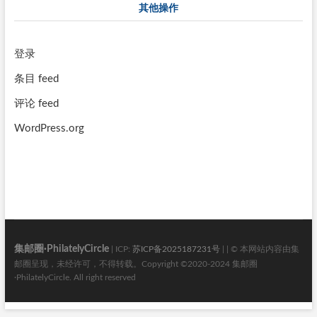
其他操作
登录
条目 feed
评论 feed
WordPress.org
集邮圈·PhilatelyCircle
| ICP:
苏ICP备2025187231号
| | © 本网站内容由集
邮圈呈现，未经许可，不得转载。Copyright ©2020-2024 集邮圈
·PhilatelyCircle. All right reserved