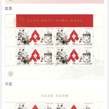
套票
方连