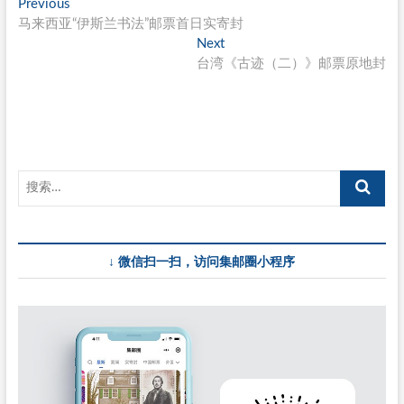
文
Previous
Previous
post:
马来西亚“伊斯兰书法”邮票首日实寄封
章
Next
Next
导
post:
台湾《古迹（二）》邮票原地封
航
↓ 微信扫一扫，访问集邮圈小程序