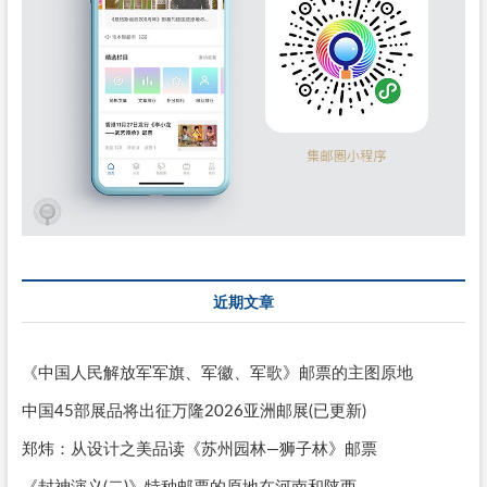
近期文章
《中国人民解放军军旗、军徽、军歌》邮票的主图原地
中国45部展品将出征万隆2026亚洲邮展(已更新)
郑炜：从设计之美品读《苏州园林—狮子林》邮票