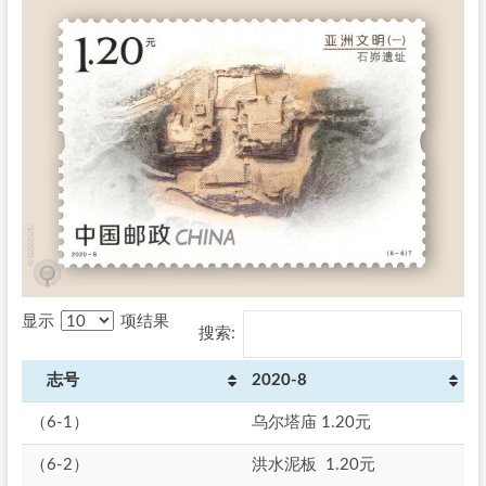
显示
项结果
搜索:
志号
2020-8
（6-1）
乌尔塔庙 1.20元
（6-2）
洪水泥板 1.20元