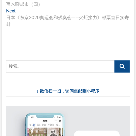
post:
宝木聊邮市（四）
章
Next
Next
导
post:
日本《东京2020奥运会和残奥会——火炬接力》邮票首日实寄
封
航
↓ 微信扫一扫，访问集邮圈小程序