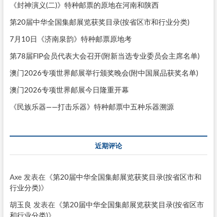
《封神演义(二)》特种邮票的原地在河南和陕西
第20届中华全国集邮展览获奖目录(按省区市和行业分类)
7月10日《济南泉韵》特种邮票原地考
第78届FIP会员代表大会召开(附新当选专业委员会主席名单)
澳门2026专项世界邮展举行颁奖晚会(附中国展品获奖名单)
澳门2026专项世界邮展今日隆重开幕
《民族乐器——打击乐器》特种邮票中五种乐器溯源
近期评论
Axe
发表在《
第20届中华全国集邮展览获奖目录(按省区市和
行业分类)
》
胡玉良
发表在《
第20届中华全国集邮展览获奖目录(按省区市
和行业分类)
》