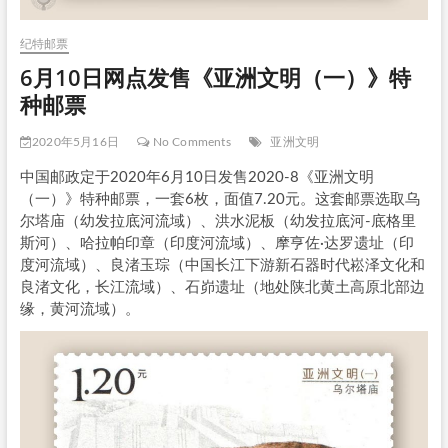
纪特邮票
6月10日网点发售《亚洲文明（一）》特
种邮票
2020年5月16日
No Comments
亚洲文明
中国邮政定于2020年6月10日发售2020-8《亚洲文明
（一）》特种邮票，一套6枚，面值7.20元。这套邮票选取乌
尔塔庙（幼发拉底河流域）、洪水泥板（幼发拉底河-底格里
斯河）、哈拉帕印章（印度河流域）、摩亨佐·达罗遗址（印
度河流域）、良渚玉琮（中国长江下游新石器时代崧泽文化和
良渚文化，长江流域）、石峁遗址（地处陕北黄土高原北部边
缘，黄河流域）。