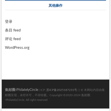
其他操作
登录
条目 feed
评论 feed
WordPress.org
集邮圈·PhilatelyCircle
| ICP:
苏ICP备2025187231号
| | © 本网站内容由集
邮圈呈现，未经许可，不得转载。Copyright ©2020-2024 集邮圈
·PhilatelyCircle. All right reserved