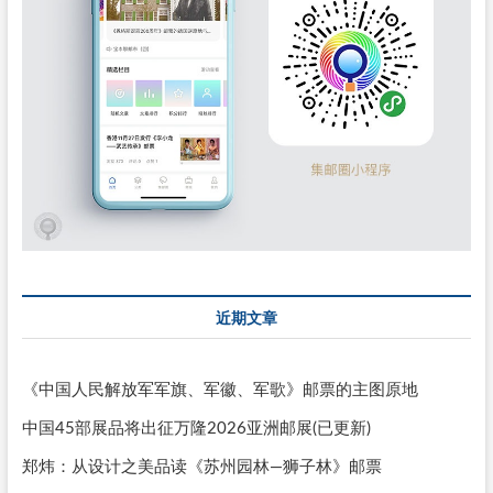
近期文章
《中国人民解放军军旗、军徽、军歌》邮票的主图原地
中国45部展品将出征万隆2026亚洲邮展(已更新)
郑炜：从设计之美品读《苏州园林—狮子林》邮票