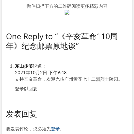
微信扫描下方的二维码阅读更多精彩内容
One Reply to “《辛亥革命110周
年》纪念邮票原地谈”
东山少爷
说道：
2021年10月2日 下午9:48
支持辛亥革命，欢迎光临广州黄花七十二烈烈士陵园。
登录以回复
发表回复
要发表评论，您必须先
登录
。