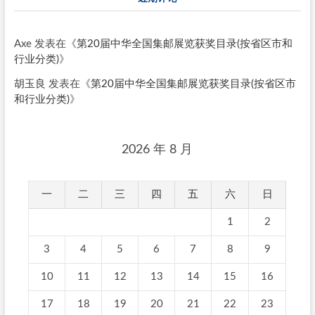
Axe
发表在《
第20届中华全国集邮展览获奖目录(按省区市和
行业分类)
》
胡玉良
发表在《
第20届中华全国集邮展览获奖目录(按省区市
和行业分类)
》
2026 年 8 月
一
二
三
四
五
六
日
1
2
3
4
5
6
7
8
9
10
11
12
13
14
15
16
17
18
19
20
21
22
23