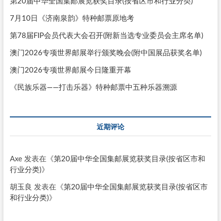
第20届中华全国集邮展览获奖目录(按省区市和行业分类)
7月10日《济南泉韵》特种邮票原地考
第78届FIP会员代表大会召开(附新当选专业委员会主席名单)
澳门2026专项世界邮展举行颁奖晚会(附中国展品获奖名单)
澳门2026专项世界邮展今日隆重开幕
《民族乐器——打击乐器》特种邮票中五种乐器溯源
近期评论
Axe
发表在《
第20届中华全国集邮展览获奖目录(按省区市和
行业分类)
》
胡玉良
发表在《
第20届中华全国集邮展览获奖目录(按省区市
和行业分类)
》