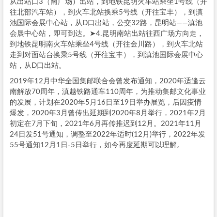
从出站口3（南广场）出站，到地铁昆明火车站乘坐1号线（开
往北部汽车站），到火车北站换乘5号线（开往宝丰），到滇
池国际会展中心站，从D口出站，公交32路，昆明站——滇池
会展中心站，即可到达。➤4.昆明南站出站往西广场方向走，
到地铁昆明南火车站乘坐4号线（开往金川路），到火车北站
走到对面站台换乘5号线（开往宝丰），到滇池国际会展中心
站，从D口出站。
2019年12月中华全国集邮联合会曾发布通知，2020年适逢云
南解放70周年，滇越铁路通车110周年，为推动集邮文化事业
的发展，计划在2020年5月16日至19日举办展览，后因疫情
爆发，2020年3月曾传出延期到2020年8月举行，2021年2月
初定在7月下旬，2021年6月再传推迟到12月。2021年11月
24日发51号通知，调整至2022年适时(12月)举行，2022年发
55号通知12月1日-5日举行，如今再度延期可以理解。