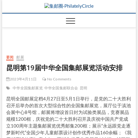
要闻
邮展
昆明第19届中华全国集邮展览活动安排
2023年4月11日
No Comments
中华全国集邮展览
中华全国集邮联合会
昆明
昆明全国邮展定档4月27日至5月1日举行，是党的二十大胜利
召开后举办的首次大型综合性的全国集邮展览，展厅位于滇池
会展中心8号馆，邮展将增设首日封为试验类展品，竞赛展品
规模1200框，庆祝党的二十大胜利召开及庆祝中国共产党成
立100周年主题集邮展览优秀邮集200框；展示“永远跟党走逐
梦新时代”全国少年儿童邮票设计创作优秀作品160余幅；《我