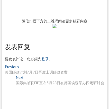
微信扫描下方的二维码阅读更多精彩内容
发表回复
要发表评论，您必须先
登录
。
文
Previous
Previous
post:
美国邮政计划7月9日再度上调邮政资费
章
Next
Next
导
post:
国际集邮联FIP宣布5月28日在德国埃森举办四场研讨会
航