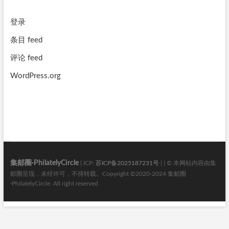
登录
条目 feed
评论 feed
WordPress.org
集邮圈·PhilatelyCircle
| ICP:
苏ICP备2025187231号
| | © 本网站内容由集
邮圈呈现，未经许可，不得转载。Copyright ©2020-2024 集邮圈
·PhilatelyCircle. All right reserved