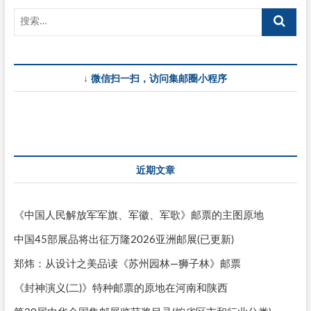
↓ 微信扫一扫，访问集邮圈小程序
近期文章
《中国人民解放军军旗、军徽、军歌》邮票的主图原地
中国45部展品将出征万隆2026亚洲邮展(已更新)
郑炜：从设计之美品读《苏州园林—狮子林》邮票
《封神演义(二)》特种邮票的原地在河南和陕西