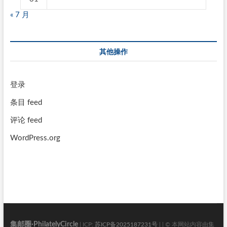
« 7 月
其他操作
登录
条目 feed
评论 feed
WordPress.org
集邮圈·PhilatelyCircle
| ICP:
苏ICP备2025187231号
| | © 本网站内容由集