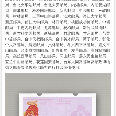
局、台北火车站邮局、台北大安邮局、内湖邮局、内湖碧湖邮
局、南港邮局、板桥国庆邮局、新店邮局、中和邮局、三峡邮
局、树林邮局、三重中山路邮局、淡水邮局、淡江大学邮局、
新庄邮局、辅仁大学邮局、林口邮局、桃园成功路邮局、中坜
邮局、中坜内坜邮局、龙潭邮局、杨梅邮局、新竹武昌街邮
局、新竹科学园邮局、新埔邮局、竹北邮局、竹东邮局、苗栗
中苗邮局、台中民权路邮局、台中英才邮局、潭子邮局、彰化
中央路邮局、鹿港邮局、员林邮局、斗六西平路邮局、嘉义玉
山邮局、台南成功路邮局、新兴邮局、左营邮局、高雄站前邮
局、高雄西甲邮局、凤山邮局、冈山邮局、屏东民生路邮局、
宜兰中山路邮局、花莲国安邮局、台东大同路邮局及邮政博物
馆之邮资票出售机供顾客自行打印面值使用。