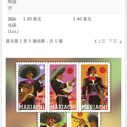
明信
片
国际
1.30 美元
1.40 美元
信函
(1oz.)
显示第 1 至 5 项结果，共 5 项
上页
下页