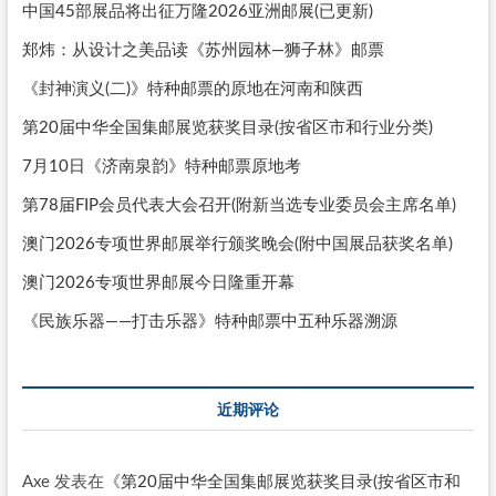
中国45部展品将出征万隆2026亚洲邮展(已更新)
郑炜：从设计之美品读《苏州园林—狮子林》邮票
《封神演义(二)》特种邮票的原地在河南和陕西
第20届中华全国集邮展览获奖目录(按省区市和行业分类)
7月10日《济南泉韵》特种邮票原地考
第78届FIP会员代表大会召开(附新当选专业委员会主席名单)
澳门2026专项世界邮展举行颁奖晚会(附中国展品获奖名单)
澳门2026专项世界邮展今日隆重开幕
《民族乐器——打击乐器》特种邮票中五种乐器溯源
近期评论
Axe
发表在《
第20届中华全国集邮展览获奖目录(按省区市和