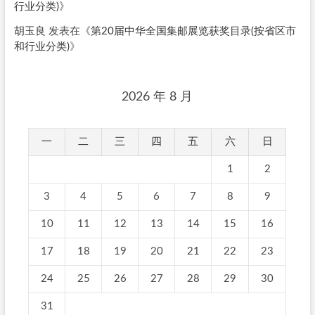
行业分类)
》
胡玉良
发表在《
第20届中华全国集邮展览获奖目录(按省区市
和行业分类)
》
2026 年 8 月
一
二
三
四
五
六
日
1
2
3
4
5
6
7
8
9
10
11
12
13
14
15
16
17
18
19
20
21
22
23
24
25
26
27
28
29
30
31