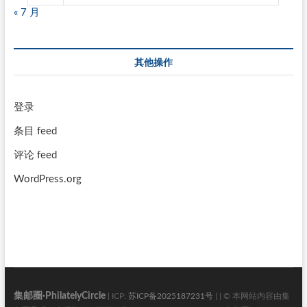
« 7 月
其他操作
登录
条目 feed
评论 feed
WordPress.org
集邮圈·PhilatelyCircle
| ICP:
苏ICP备2025187231号
| | © 本网站内容由集