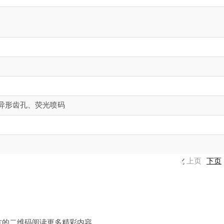
异形齿孔、荧光喷码
上页
下页
方的二维码阅读更多精彩内容