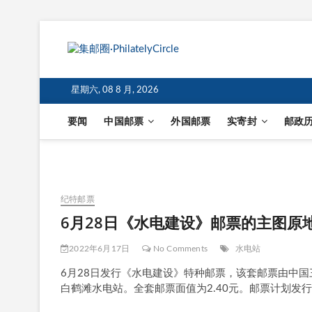
星期六, 08 8 月, 2026
要闻
中国邮票
外国邮票
实寄封
邮政
纪特邮票
6月28日《水电建设》邮票的主图原
2022年6月17日
No Comments
水电站
6月28日发行《水电建设》特种邮票，该套邮票由中
白鹤滩水电站。全套邮票面值为2.40元。邮票计划发