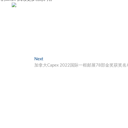
Next
Next
post:
加拿大Capex 2022国际一框邮展78部金奖获奖名