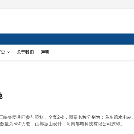
历史
关于我们
声明
地
国三峡集团共同参与策划，全套2枚，图案名称分别为：乌东德水电站
行数量为680万套，由郭振山设计，河南邮电科技有限公司胶印。