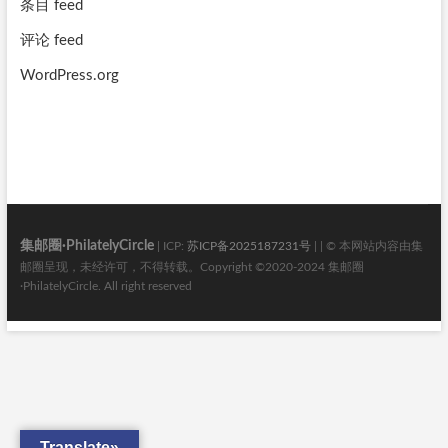
条目 feed
评论 feed
WordPress.org
集邮圈·PhilatelyCircle
| ICP:
苏ICP备2025187231号
| | © 本网站内容由集
邮圈呈现，未经许可，不得转载。Copyright ©2020-2024 集邮圈
·PhilatelyCircle. All right reserved
Translate»