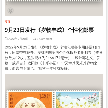
要闻
9月23日发行《岁物丰成》个性化邮票
2022年9月20日
1 Comment
2022年9月23日发行《岁物丰成》个性化服务专用邮票1套1
枚，附票带有花卉、麦穗等图案的个性化服务专用邮票（整张
枚数为12枚，整张规格为246×174毫米），设计郭志义。岁
物丰成源自宋·欧阳修《丰乐亭记》：“又幸其民乐其岁物之丰
成，而喜与予游也。”形容一年收成极好。