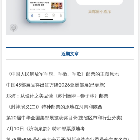
近期文章
《中国人民解放军军旗、军徽、军歌》邮票的主图原地
中国45部展品将出征万隆2026亚洲邮展(已更新)
郑炜：从设计之美品读《苏州园林—狮子林》邮票
《封神演义(二)》特种邮票的原地在河南和陕西
第20届中华全国集邮展览获奖目录(按省区市和行业分类)
7月10日《济南泉韵》特种邮票原地考
第78届FIP会员代表大会召开(附新当选专业委员会主席名单)