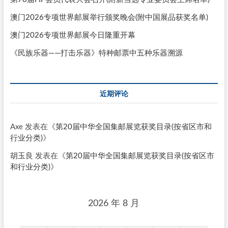
澳门2026专项世界邮展举行颁奖晚会(附中国展品获奖名单)
澳门2026专项世界邮展今日隆重开幕
《民族乐器——打击乐器》特种邮票中五种乐器溯源
近期评论
Axe
发表在《
第20届中华全国集邮展览获奖目录(按省区市和
行业分类)
》
胡玉良
发表在《
第20届中华全国集邮展览获奖目录(按省区市
和行业分类)
》
2026 年 8 月