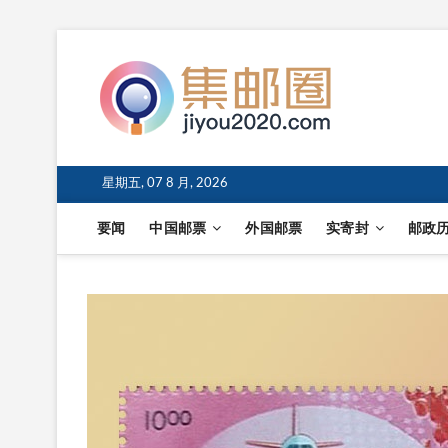
星期五, 07 8 月, 2026
要闻
中国邮票
外国邮票
实寄封
邮政