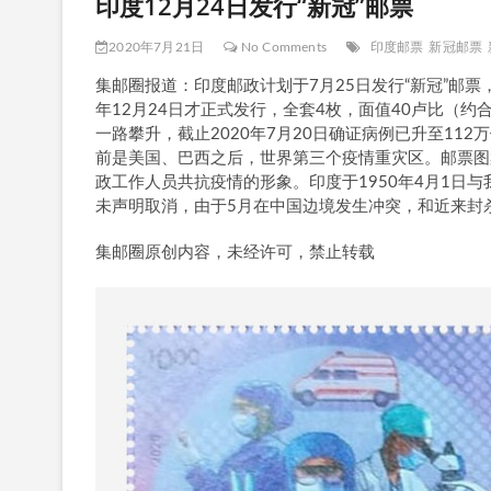
印度12月24日发行“新冠”邮票
2020年7月21日
No Comments
印度邮票
新冠邮票
集邮圈报道：印度邮政计划于7月25日发行“新冠”邮
年12月24日才正式发行，全套4枚，面值40卢比（约合
一路攀升，截止2020年7月20日确证病例已升至112万
前是美国、巴西之后，世界第三个疫情重灾区。邮票图
政工作人员共抗疫情的形象。印度于1950年4月1日
未声明取消，由于5月在中国边境发生冲突，和近来封
集邮圈原创内容，未经许可，禁止转载