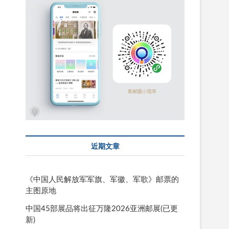
近期文章
《中国人民解放军军旗、军徽、军歌》邮票的
主图原地
中国45部展品将出征万隆2026亚洲邮展(已更
新)