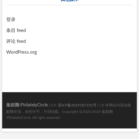
登录
条目 feed
评论 feed
WordPress.org
集邮圈·PhilatelyCircle
| ICP:
苏ICP备2025187231号
| | © 本网站内容由集
邮圈呈现，未经许可，不得转载。Copyright ©2020-2024 集邮圈
·PhilatelyCircle. All right reserved