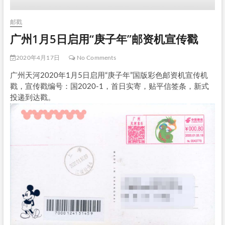
邮戳
广州1月5日启用“庚子年”邮资机宣传戳
2020年4月17日
No Comments
广州天河2020年1月5日启用“庚子年”国版彩色邮资机宣传机
戳，宣传戳编号：国2020-1，首日实寄，贴平信签条，新式
投递到达戳。