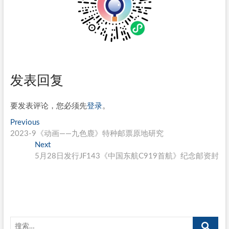
发表回复
要发表评论，您必须先
登录
。
文
Previous
Previous
post:
2023-9《动画——九色鹿》特种邮票原地研究
章
Next
Next
导
post:
5月28日发行JF143《中国东航C919首航》纪念邮资封
航