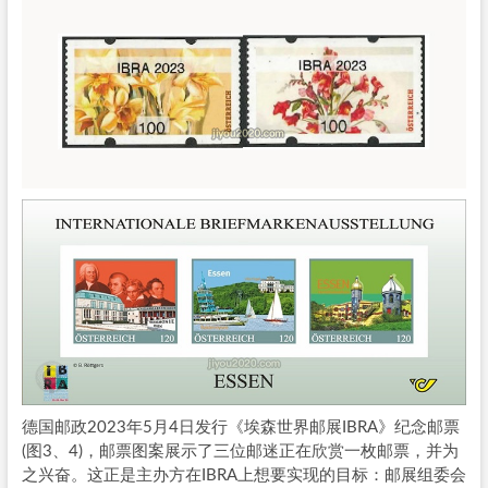
德国邮政2023年5月4日发行《埃森世界邮展IBRA》纪念邮票
(图3、4)，邮票图案展示了三位邮迷正在欣赏一枚邮票，并为
之兴奋。这正是主办方在IBRA上想要实现的目标：邮展组委会