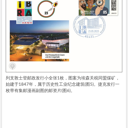
列支敦士登邮政发行小全张1枚，图案为埃森关税同盟煤矿，
始建于1847年，属于历史性工业纪念建筑(图5)。捷克发行一
枚带有集邮漫画副图的邮资片(图6)。