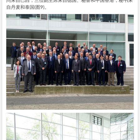
问来自巴西，三位副主席来自德国、秘鲁和中国香港，秘书来
自丹麦和泰国(图9)。