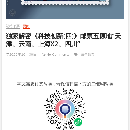
纪特邮票
要闻
独家解密《科技创新(四)》邮票五原地“天
津、云南、上海X2、四川”
2023年10月30日
No Comments
编年邮票
......
本文需要付费阅读，请微信扫描下方的二维码阅读