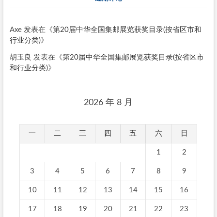
Axe
发表在《
第20届中华全国集邮展览获奖目录(按省区市和
行业分类)
》
胡玉良
发表在《
第20届中华全国集邮展览获奖目录(按省区市
和行业分类)
》
2026 年 8 月
一
二
三
四
五
六
日
1
2
3
4
5
6
7
8
9
10
11
12
13
14
15
16
17
18
19
20
21
22
23