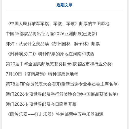
近期文章
《中国人民解放军军旗、军徽、军歌》邮票的主图原地
中国45部展品将出征万隆2026亚洲邮展(已更新)
郑炜：从设计之美品读《苏州园林—狮子林》邮票
《封神演义(二)》特种邮票的原地在河南和陕西
第20届中华全国集邮展览获奖目录(按省区市和行业分类)
7月10日《济南泉韵》特种邮票原地考
第78届FIP会员代表大会召开(附新当选专业委员会主席名单)
澳门2026专项世界邮展举行颁奖晚会(附中国展品获奖名单)
澳门2026专项世界邮展今日隆重开幕
《民族乐器——打击乐器》特种邮票中五种乐器溯源