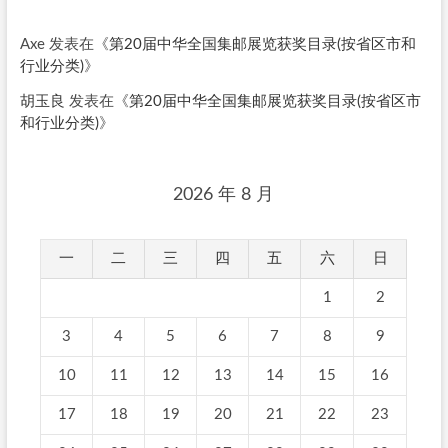
Axe
发表在《
第20届中华全国集邮展览获奖目录(按省区市和
行业分类)
》
胡玉良
发表在《
第20届中华全国集邮展览获奖目录(按省区市
和行业分类)
》
2026 年 8 月
一
二
三
四
五
六
日
1
2
3
4
5
6
7
8
9
10
11
12
13
14
15
16
17
18
19
20
21
22
23