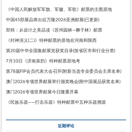
《中国人民解放军军旗、军徽、军歌》邮票的主图原地
中国45部展品将出征万隆2026亚洲邮展(已更新)
郑炜：从设计之美品读《苏州园林—狮子林》邮票
《封神演义(二)》特种邮票的原地在河南和陕西
第20届中华全国集邮展览获奖目录(按省区市和行业分类)
7月10日《济南泉韵》特种邮票原地考
第78届FIP会员代表大会召开(附新当选专业委员会主席名单)
澳门2026专项世界邮展举行颁奖晚会(附中国展品获奖名单)
澳门2026专项世界邮展今日隆重开幕
《民族乐器——打击乐器》特种邮票中五种乐器溯源
近期评论