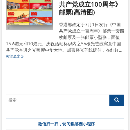
共产党成立100周年》
国
邮票(高清图)
共
产
党
香港邮政定于7月1日发行《中国
成
共产党成立一百周年》邮票一套四
立
100
枚邮票及一张邮票小型张，面值
周
15.6港元和10港元。庆祝活动标识内之56根光芒线寓意中国
年》
共产党奋进之光照耀中华大地。邮票将光芒线延伸，在红红…
邮
香
阅读全文
票
港
7
月
1
日
《庆
祝
中
国
共
产
党
↓ 微信扫一扫，访问集邮圈小程序
成
立