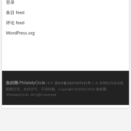
登录
条目 feed
评论 feed
WordPress.org
集邮圈·PhilatelyCircle
| ICP:
苏ICP备2025187231号
| | © 本网站内容由集
邮圈呈现，未经许可，不得转载。Copyright ©2020-2024 集邮圈
·PhilatelyCircle. All right reserved