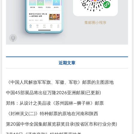
近期文章
《中国人民解放军军旗、军徽、军歌》邮票的主图原地
中国45部展品将出征万隆2026亚洲邮展(已更新)
郑炜：从设计之美品读《苏州园林—狮子林》邮票
《封神演义(二)》特种邮票的原地在河南和陕西
第20届中华全国集邮展览获奖目录(按省区市和行业分类)