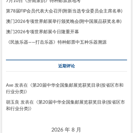
7月10日《济南泉韵》特种邮票原地考
第78届FIP会员代表大会召开(附新当选专业委员会主席名单)
澳门2026专项世界邮展举行颁奖晚会(附中国展品获奖名单)
澳门2026专项世界邮展今日隆重开幕
《民族乐器——打击乐器》特种邮票中五种乐器溯源
近期评论
Axe
发表在《
第20届中华全国集邮展览获奖目录(按省区市和
行业分类)
》
胡玉良
发表在《
第20届中华全国集邮展览获奖目录(按省区市
和行业分类)
》
2026 年 8 月