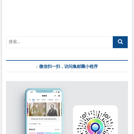
海
邮
票
会
↓ 微信扫一扫，访问集邮圈小程序