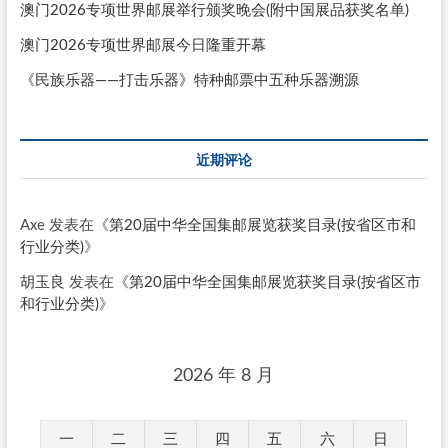
澳门2026专项世界邮展举行颁奖晚会(附中国展品获奖名单)
澳门2026专项世界邮展今日隆重开幕
《民族乐器——打击乐器》特种邮票中五种乐器溯源
近期评论
Axe
发表在《
第20届中华全国集邮展览获奖目录(按省区市和
行业分类)
》
胡玉良
发表在《
第20届中华全国集邮展览获奖目录(按省区市
和行业分类)
》
2026 年 8 月
一
二
三
四
五
六
日