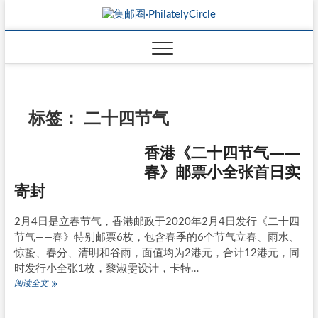
标签：
二十四节气
香港《二十四节气——
春》邮票小全张首日实
寄封
2月4日是立春节气，香港邮政于2020年2月4日发行《二十四
节气——春》特别邮票6枚，包含春季的6个节气立春、雨水、
惊蛰、春分、清明和谷雨，面值均为2港元，合计12港元，同
时发行小全张1枚，黎淑雯设计，卡特…
香
阅读全文
港
《二