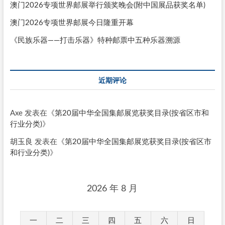
澳门2026专项世界邮展举行颁奖晚会(附中国展品获奖名单)
澳门2026专项世界邮展今日隆重开幕
《民族乐器——打击乐器》特种邮票中五种乐器溯源
近期评论
Axe
发表在《
第20届中华全国集邮展览获奖目录(按省区市和
行业分类)
》
胡玉良
发表在《
第20届中华全国集邮展览获奖目录(按省区市
和行业分类)
》
2026 年 8 月
一
二
三
四
五
六
日