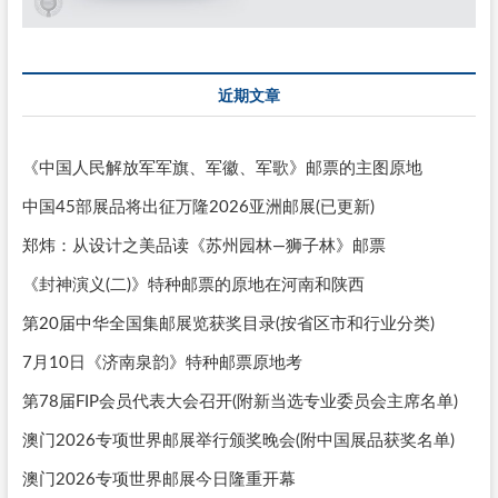
近期文章
《中国人民解放军军旗、军徽、军歌》邮票的主图原地
中国45部展品将出征万隆2026亚洲邮展(已更新)
郑炜：从设计之美品读《苏州园林—狮子林》邮票
《封神演义(二)》特种邮票的原地在河南和陕西
第20届中华全国集邮展览获奖目录(按省区市和行业分类)
7月10日《济南泉韵》特种邮票原地考
第78届FIP会员代表大会召开(附新当选专业委员会主席名单)
澳门2026专项世界邮展举行颁奖晚会(附中国展品获奖名单)
澳门2026专项世界邮展今日隆重开幕