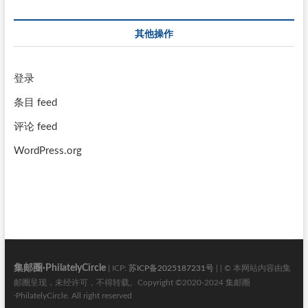
其他操作
登录
条目 feed
评论 feed
WordPress.org
集邮圈·PhilatelyCircle
| ICP:
苏ICP备2025187231号
| | © 本网站内容由集
邮圈呈现，未经许可，不得转载。Copyright ©2020-2024 集邮圈
·PhilatelyCircle. All right reserved