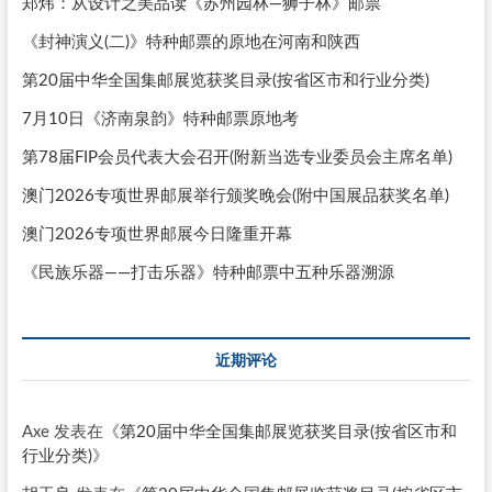
郑炜：从设计之美品读《苏州园林—狮子林》邮票
《封神演义(二)》特种邮票的原地在河南和陕西
第20届中华全国集邮展览获奖目录(按省区市和行业分类)
7月10日《济南泉韵》特种邮票原地考
第78届FIP会员代表大会召开(附新当选专业委员会主席名单)
澳门2026专项世界邮展举行颁奖晚会(附中国展品获奖名单)
澳门2026专项世界邮展今日隆重开幕
《民族乐器——打击乐器》特种邮票中五种乐器溯源
近期评论
Axe
发表在《
第20届中华全国集邮展览获奖目录(按省区市和
行业分类)
》