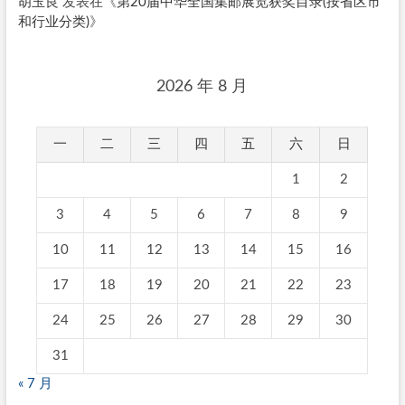
胡玉良
发表在《
第20届中华全国集邮展览获奖目录(按省区市
和行业分类)
》
2026 年 8 月
一
二
三
四
五
六
日
1
2
3
4
5
6
7
8
9
10
11
12
13
14
15
16
17
18
19
20
21
22
23
24
25
26
27
28
29
30
31
« 7 月