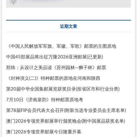
近期文章
《中国人民解放军军旗、军徽、军歌》邮票的主图原地
中国45部展品将出征万隆2026亚洲邮展(已更新)
郑炜：从设计之美品读《苏州园林—狮子林》邮票
《封神演义(二)》特种邮票的原地在河南和陕西
第20届中华全国集邮展览获奖目录(按省区市和行业分类)
7月10日《济南泉韵》特种邮票原地考
第78届FIP会员代表大会召开(附新当选专业委员会主席名单)
澳门2026专项世界邮展举行颁奖晚会(附中国展品获奖名单)
澳门2026专项世界邮展今日隆重开幕