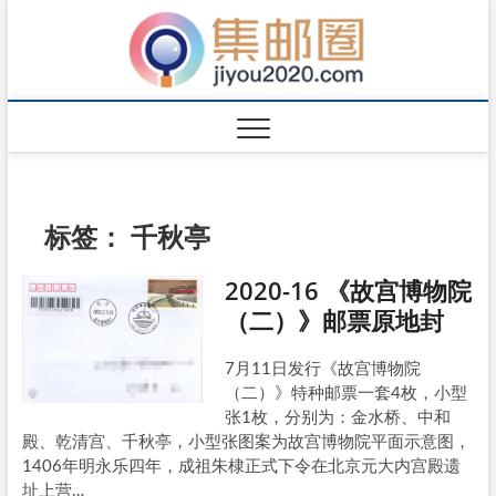
标签：
千秋亭
2020-16 《故宫博物院
（二）》邮票原地封
7月11日发行《故宫博物院
（二）》特种邮票一套4枚，小型
张1枚，分别为：金水桥、中和
殿、乾清宫、千秋亭，小型张图案为故宫博物院平面示意图，
1406年明永乐四年，成祖朱棣正式下令在北京元大内宫殿遗
址上营…