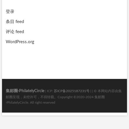
登录
条目 feed
评论 feed
WordPress.org
集邮圈·PhilatelyCircle
| ICP:
苏ICP备2025187231号
| | © 本网站内容由集
邮圈呈现，未经许可，不得转载。Copyright ©2020-2024 集邮圈
·PhilatelyCircle. All right reserved