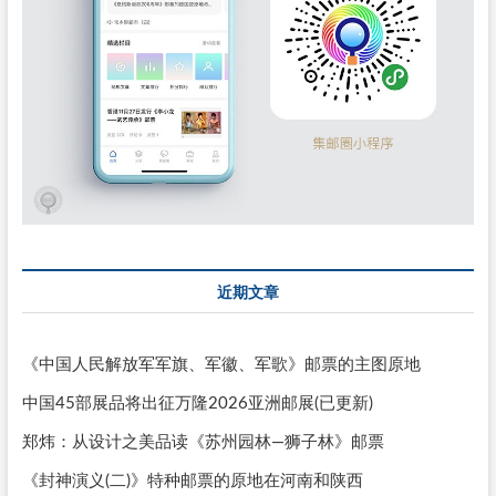
近期文章
《中国人民解放军军旗、军徽、军歌》邮票的主图原地
中国45部展品将出征万隆2026亚洲邮展(已更新)
郑炜：从设计之美品读《苏州园林—狮子林》邮票
《封神演义(二)》特种邮票的原地在河南和陕西