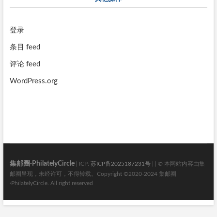
登录
条目 feed
评论 feed
WordPress.org
集邮圈·PhilatelyCircle
| ICP:
苏ICP备2025187231号
| | © 本网站内容由集
邮圈呈现，未经许可，不得转载。Copyright ©2020-2024 集邮圈
·PhilatelyCircle. All right reserved