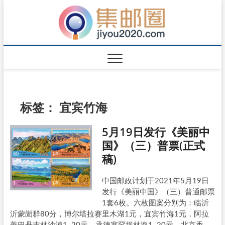
标签：
宜宾竹海
5月19日发行《美丽中
国》（三）普票(正式
稿)
中国邮政计划于2021年5月19日
发行《美丽中国》（三）普通邮票
1套6枚。六枚图案分别为：临沂
沂蒙崮群80分，博尔塔拉赛里木湖1元，宜宾竹海1元，阿拉