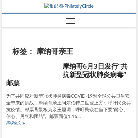
标签：
摩纳哥亲王
摩纳哥6月3日发行“共
抗新型冠状肺炎病毒”
邮票
为了共同应对新型冠状肺炎病毒COVID-19对全球公共卫生安
全带来的挑战，摩纳哥亲王阿尔伯特二世登上方寸呼吁民众共
抗疫情。邮票背景板为亲王题词，呼吁民众在当下要“耐心、
信心、勇气和团结”。邮票面值1.16…
摩
阅读全文
纳
哥