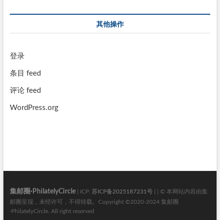
其他操作
登录
条目 feed
评论 feed
WordPress.org
集邮圈·PhilatelyCircle
| ICP:
苏ICP备2025187231号
| | © 本网站内容由集
邮圈呈现，未经许可，不得转载。Copyright ©2020-2024 集邮圈
·PhilatelyCircle. All right reserved