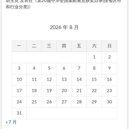
胡玉良
发表在《
第20届中华全国集邮展览获奖目录(按省区市
和行业分类)
》
2026 年 8 月
一
二
三
四
五
六
日
1
2
3
4
5
6
7
8
9
10
11
12
13
14
15
16
17
18
19
20
21
22
23
24
25
26
27
28
29
30
31
« 7 月