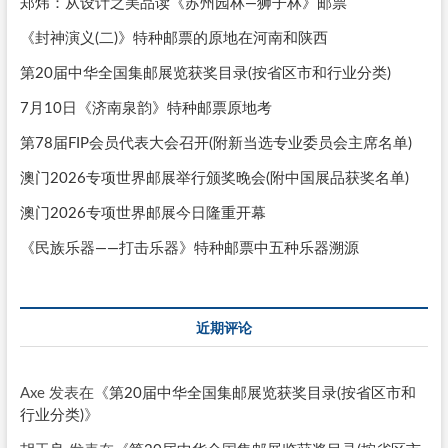
郑炜：从设计之美品读《苏州园林—狮子林》邮票
《封神演义(二)》特种邮票的原地在河南和陕西
第20届中华全国集邮展览获奖目录(按省区市和行业分类)
7月10日《济南泉韵》特种邮票原地考
第78届FIP会员代表大会召开(附新当选专业委员会主席名单)
澳门2026专项世界邮展举行颁奖晚会(附中国展品获奖名单)
澳门2026专项世界邮展今日隆重开幕
《民族乐器——打击乐器》特种邮票中五种乐器溯源
近期评论
Axe
发表在《
第20届中华全国集邮展览获奖目录(按省区市和
行业分类)
》