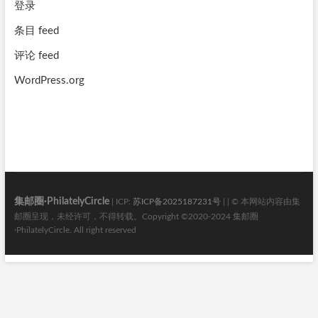
登录
条目 feed
评论 feed
WordPress.org
集邮圈·PhilatelyCircle
| ICP:
苏ICP备2025187231号
| | © 本网站内容由集
邮圈呈现，未经许可，不得转载。Copyright ©2020-2024 集邮圈
·PhilatelyCircle. All right reserved