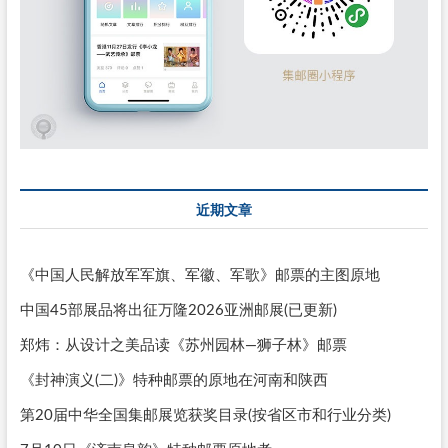
近期文章
《中国人民解放军军旗、军徽、军歌》邮票的主图原地
中国45部展品将出征万隆2026亚洲邮展(已更新)
郑炜：从设计之美品读《苏州园林—狮子林》邮票
《封神演义(二)》特种邮票的原地在河南和陕西
第20届中华全国集邮展览获奖目录(按省区市和行业分类)