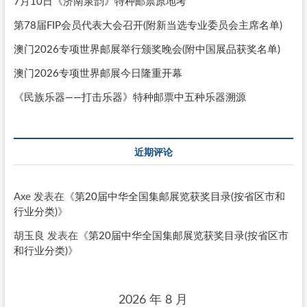
7月10日《济南泉韵》特种邮票原地考
第78届FIP会员代表大会召开(附新当选专业委员会主席名单)
澳门2026专项世界邮展举行颁奖晚会(附中国展品获奖名单)
澳门2026专项世界邮展今日隆重开幕
《民族乐器——打击乐器》特种邮票中五种乐器溯源
近期评论
Axe
发表在《
第20届中华全国集邮展览获奖目录(按省区市和
行业分类)
》
胡玉良
发表在《
第20届中华全国集邮展览获奖目录(按省区市
和行业分类)
》
2026 年 8 月