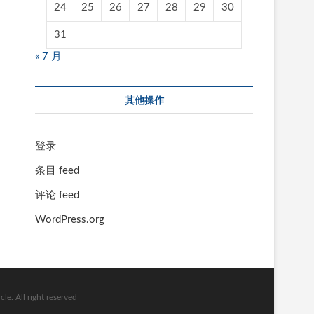
24
25
26
27
28
29
30
31
« 7 月
其他操作
登录
条目 feed
评论 feed
WordPress.org
l right reserved