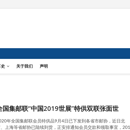
历史
关于我们
声明
全国集邮联“中国2019世展”特供双联张面世
2020年全国集邮联会员特供品9月4日已下发到各省市邮协，近日北
京、上海等省邮协已陆续到货，正安排通知会员交款和领取事宜，201