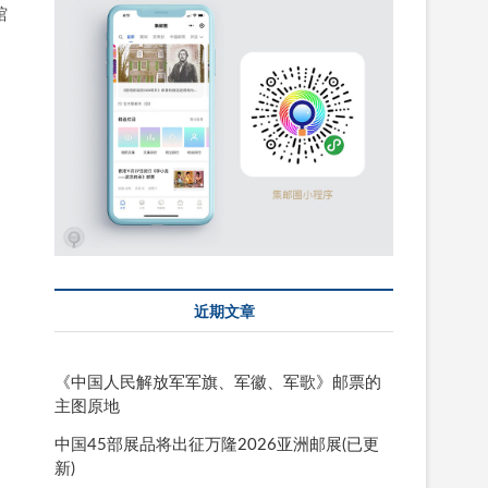
馆
近期文章
《中国人民解放军军旗、军徽、军歌》邮票的
主图原地
中国45部展品将出征万隆2026亚洲邮展(已更
新)