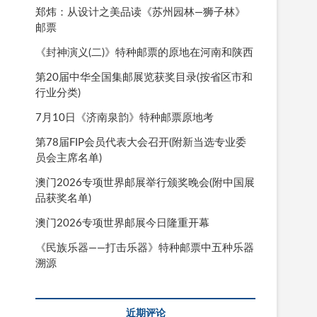
郑炜：从设计之美品读《苏州园林—狮子林》
邮票
《封神演义(二)》特种邮票的原地在河南和陕西
第20届中华全国集邮展览获奖目录(按省区市和
行业分类)
7月10日《济南泉韵》特种邮票原地考
第78届FIP会员代表大会召开(附新当选专业委
员会主席名单)
澳门2026专项世界邮展举行颁奖晚会(附中国展
品获奖名单)
澳门2026专项世界邮展今日隆重开幕
《民族乐器——打击乐器》特种邮票中五种乐器
溯源
近期评论