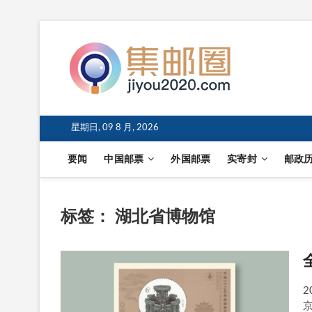
星期日, 09 8 月, 2026
要闻
中国邮票
外国邮票
实寄封
邮政
标签：
湖北省博物馆