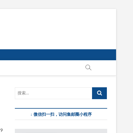
↓ 微信扫一扫，访问集邮圈小程序
9