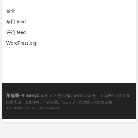
登录
条目 feed
评论 feed
WordPress.org
集邮圈·PhilatelyCircle
| ICP:
苏ICP备2025187231号
| | © 本网站内容由集
邮圈呈现，未经许可，不得转载。Copyright ©2020-2024 集邮圈
·PhilatelyCircle. All right reserved