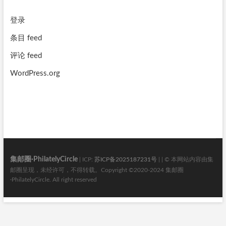
登录
条目 feed
评论 feed
WordPress.org
集邮圈·PhilatelyCircle
| ICP:
苏ICP备2025187231号
| | © 本网站内容由集
邮圈呈现，未经许可，不得转载。Copyright ©2020-2024 集邮圈
·PhilatelyCircle. All right reserved