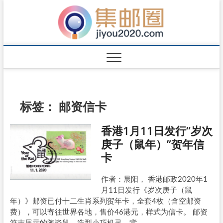
标签：
邮资信卡
香港1月11日发行“岁次
庚子（鼠年）”贺年信
卡
作者：晨阳， 香港邮政2020年1
月11日发行《岁次庚子（鼠
年）》邮资已付十二生肖系列贺年卡，全套4枚（含空邮资
费），可以寄往世界各地，售价46港元，样式为信卡。 邮资