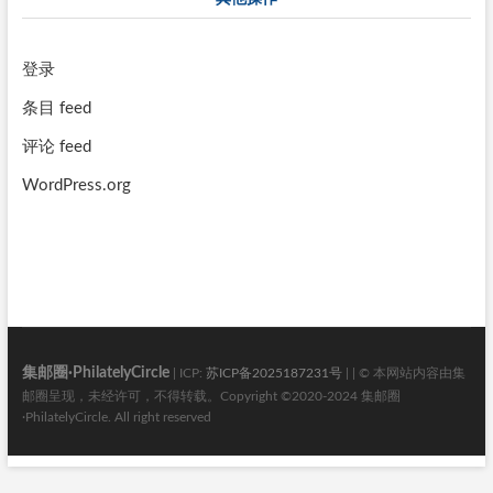
登录
条目 feed
评论 feed
WordPress.org
集邮圈·PhilatelyCircle
| ICP:
苏ICP备2025187231号
| | © 本网站内容由集
邮圈呈现，未经许可，不得转载。Copyright ©2020-2024 集邮圈
·PhilatelyCircle. All right reserved