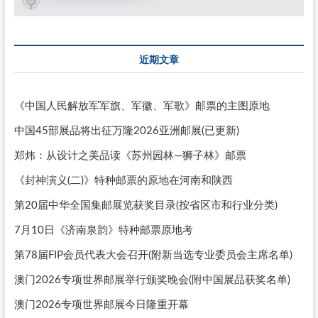
近期文章
《中国人民解放军军旗、军徽、军歌》邮票的主图原地
中国45部展品将出征万隆2026亚洲邮展(已更新)
郑炜：从设计之美品读《苏州园林—狮子林》邮票
《封神演义(二)》特种邮票的原地在河南和陕西
第20届中华全国集邮展览获奖目录(按省区市和行业分类)
7月10日《济南泉韵》特种邮票原地考
第78届FIP会员代表大会召开(附新当选专业委员会主席名单)
澳门2026专项世界邮展举行颁奖晚会(附中国展品获奖名单)
澳门2026专项世界邮展今日隆重开幕