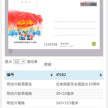
显示
项结果
搜索:
编号
JP282
明信片邮票图名
总体国家安全观提出10周年
明信片邮票规格
30×32毫米
明信片规格
165×115毫米