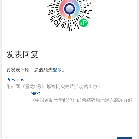
发表回复
要发表评论，您必须先
登录
。
文
Previous
Previous
post:
集邮圈《雪龙2号》邮资机实寄片活动截止啦！
章
Next
Next
导
post:
《中国首制大型邮轮》邮票精确原地浦东高东详解
航