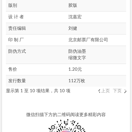
版别
胶版
设 计 者
沈嘉宏
责任编辑
刘健
印 制 厂
北京邮票厂有限公司
防伪方式
防伪油墨
缩微文字
售价
1.20元
发行数量
112万枚
显示第 1 至 10 项结果，共 10 项
上页
下页
微信扫描下方的二维码阅读更多精彩内容