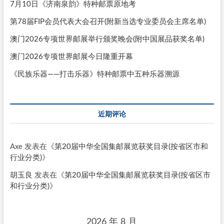
7月10日《济南泉韵》特种邮票原地考
第78届FIP会员代表大会召开(附新当选专业委员会主席名单)
澳门2026专项世界邮展举行颁奖晚会(附中国展品获奖名单)
澳门2026专项世界邮展今日隆重开幕
《民族乐器——打击乐器》特种邮票中五种乐器溯源
近期评论
Axe
发表在《
第20届中华全国集邮展览获奖目录(按省区市和
行业分类)
》
胡玉良
发表在《
第20届中华全国集邮展览获奖目录(按省区市
和行业分类)
》
2026 年 8 月