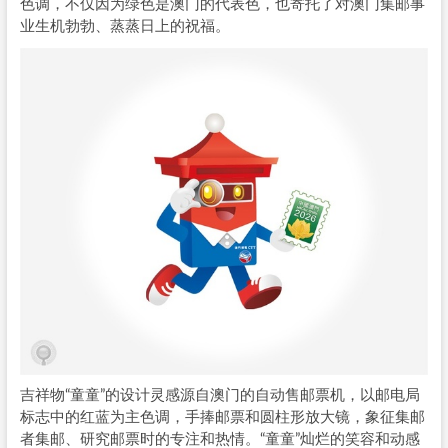
色调，不仅因为绿色是澳门的代表色，也寄托了对澳门集邮事
业生机勃勃、蒸蒸日上的祝福。
吉祥物“童童”的设计灵感源自澳门的自动售邮票机，以邮电局
标志中的红蓝为主色调，手捧邮票和圆柱形放大镜，象征集邮
者集邮、研究邮票时的专注和热情。“童童”灿烂的笑容和动感