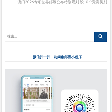
导
post:
澳门2026专项世界邮展公布特别规则 设10个竞赛类别
航
↓ 微信扫一扫，访问集邮圈小程序