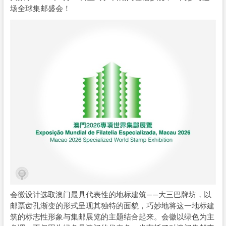
场全球集邮盛会！
会徽设计选取澳门最具代表性的地标建筑——大三巴牌坊，以
邮票齿孔渐变的形式呈现其独特的面貌，巧妙地将这一地标建
筑的标志性形象与集邮展览的主题结合起来。会徽以绿色为主