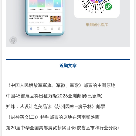
近期文章
《中国人民解放军军旗、军徽、军歌》邮票的主图原地
中国45部展品将出征万隆2026亚洲邮展(已更新)
郑炜：从设计之美品读《苏州园林—狮子林》邮票
《封神演义(二)》特种邮票的原地在河南和陕西
第20届中华全国集邮展览获奖目录(按省区市和行业分类)