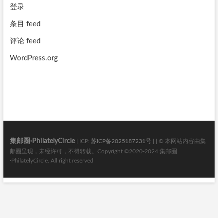
登录
条目 feed
评论 feed
WordPress.org
集邮圈·PhilatelyCircle
| ICP:
苏ICP备2025187231号
| | © 本网站内容由集
邮圈呈现，未经许可，不得转载。Copyright ©2020-2024 集邮圈
·PhilatelyCircle. All right reserved