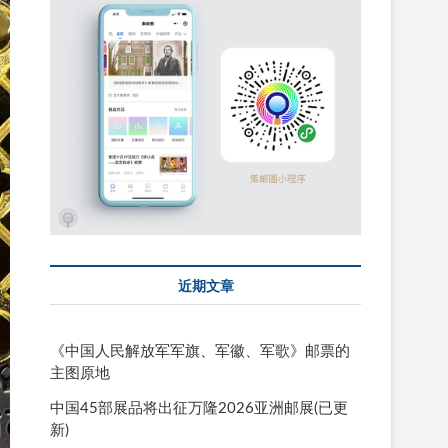
近期文章
《中国人民解放军军旗、军徽、军歌》邮票的
主图原地
中国45部展品将出征万隆2026亚洲邮展(已更
新)