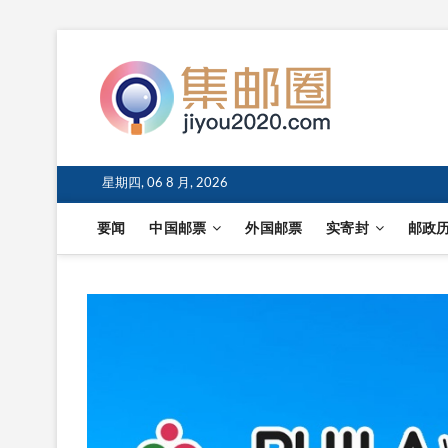
星期四, 06 8 月, 2026
要闻
中国邮票
外国邮票
实寄封
邮政