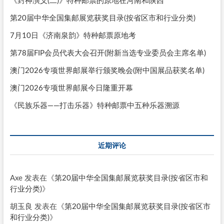
《封神演义(二)》特种邮票的原地在河南和陕西
第20届中华全国集邮展览获奖目录(按省区市和行业分类)
7月10日《济南泉韵》特种邮票原地考
第78届FIP会员代表大会召开(附新当选专业委员会主席名单)
澳门2026专项世界邮展举行颁奖晚会(附中国展品获奖名单)
澳门2026专项世界邮展今日隆重开幕
《民族乐器——打击乐器》特种邮票中五种乐器溯源
近期评论
Axe
发表在《
第20届中华全国集邮展览获奖目录(按省区市和
行业分类)
》
胡玉良
发表在《
第20届中华全国集邮展览获奖目录(按省区市
和行业分类)
》