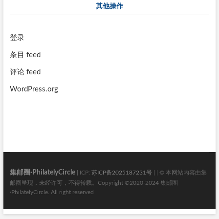
其他操作
登录
条目 feed
评论 feed
WordPress.org
集邮圈·PhilatelyCircle
| ICP:
苏ICP备2025187231号
| | © 本网站内容由集
邮圈呈现，未经许可，不得转载。Copyright ©2020-2024 集邮圈
·PhilatelyCircle. All right reserved