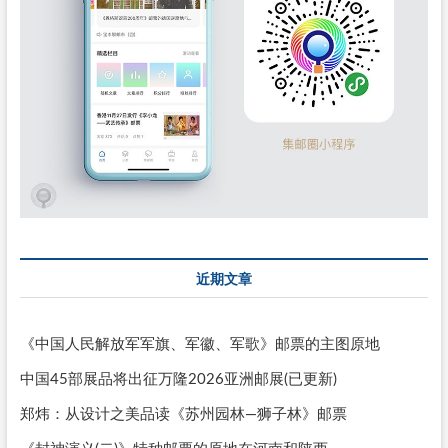
近期文章
《中国人民解放军军旗、军徽、军歌》邮票的主图原地
中国45部展品将出征万隆2026亚洲邮展(已更新)
郑炜：从设计之美品读《苏州园林—狮子林》邮票