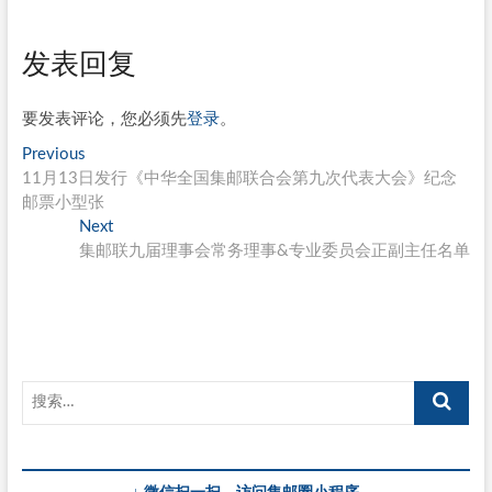
发表回复
要发表评论，您必须先
登录
。
文
Previous
Previous
post:
11月13日发行《中华全国集邮联合会第九次代表大会》纪念
章
邮票小型张
导
Next
Next
post:
集邮联九届理事会常务理事&专业委员会正副主任名单
航
↓ 微信扫一扫，访问集邮圈小程序