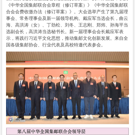
《中华全国集邮联合会章程（修订草案）》《中华全国集邮联
合会会费收缴办法（修订草案）》。大会选举产生了第九届理
事会、常务理事会及新一届领导机构。戴应军当选会长，曲云
海、高洪涛（女）、丁劲松、刘冬、王志刚、郑炜、孙海平当
选副会长，高洪涛当选秘书长。新一届理事会会长戴应军表
示，将践行习近平文化思想，推动集邮文化创新发展。来自全
国各级集邮协会、行业代表及高校特邀代表参会。