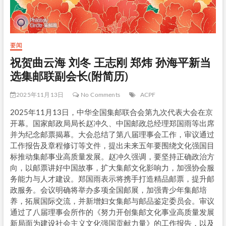
要闻
祝贺曲云海 刘冬 王志刚 郑炜 孙海平新当
选集邮联副会长(附简历)
2025年11月13日
No Comments
ACPF
2025年11月13日，中华全国集邮联合会第九次代表大会在京
开幕。国家邮政局局长赵冲久、中国邮政总经理郑国雨等出席
并为纪念邮票揭幕。大会总结了第八届理事会工作，审议通过
工作报告及章程修订等文件，提出未来五年要围绕文化强国目
标推动集邮事业高质量发展。赵冲久强调，要坚持正确政治方
向，以邮票讲好中国故事，扩大集邮文化影响力，加强协会服
务能力与人才建设。郑国雨表示将携手打造精品邮票，提升邮
政服务。会议明确将举办多项全国邮展，加强青少年集邮培
养，拓展国际交流，并新增妇女集邮与邮品鉴定委员会。审议
通过了八届理事会所作的《努力开创集邮文化事业高质量发展
新局面为建设社会主义文化强国贡献力量》的工作报告，以及