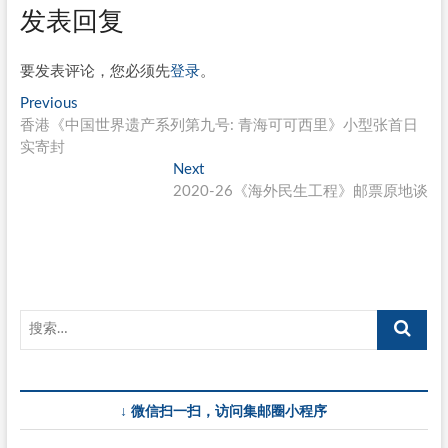
发表回复
要发表评论，您必须先
登录
。
文
Previous
Previous
post:
香港《中国世界遗产系列第九号: 青海可可西里》小型张首日
章
实寄封
导
Next
Next
post:
2020-26《海外民生工程》邮票原地谈
航
↓ 微信扫一扫，访问集邮圈小程序