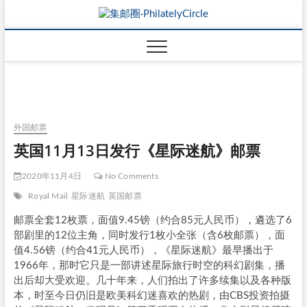
外国邮票
英国11月13日发行《星际迷航》邮票
2020年11月4日
No Comments
Royal Mail
星际迷航
英国邮票
邮票全套12枚票，面值9.45镑（约合85元人民币），遴选了6
部剧里的12位主角，同时发行1枚小全张（含6枚邮票），面
值4.56镑（约合41元人民币），《星际迷航》最早播出于
1966年，那时它只是一部讲述星际旅行时空的科幻剧集，播
出后却大受欢迎。几十年来，人们拍出了许多续集以及各种版
本，时至今日仍旧是欧美科幻迷喜欢的热剧，由CBS投资拍摄