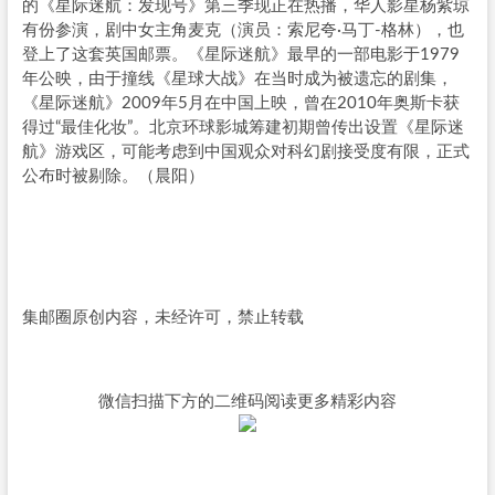
的《星际迷航：发现号》第三季现正在热播，华人影星杨紫琼
有份参演，剧中女主角麦克（演员：索尼夸·马丁-格林），也
登上了这套英国邮票。《星际迷航》最早的一部电影于1979
年公映，由于撞线《星球大战》在当时成为被遗忘的剧集，
《星际迷航》2009年5月在中国上映，曾在2010年奥斯卡获
得过“最佳化妆”。北京环球影城筹建初期曾传出设置《星际迷
航》游戏区，可能考虑到中国观众对科幻剧接受度有限，正式
公布时被剔除。（晨阳）
集邮圈原创内容，未经许可，禁止转载
微信扫描下方的二维码阅读更多精彩内容