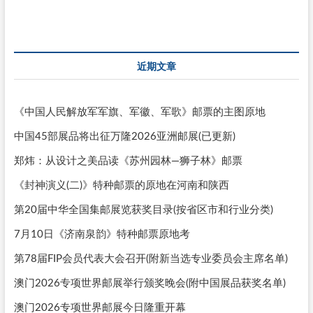
近期文章
《中国人民解放军军旗、军徽、军歌》邮票的主图原地
中国45部展品将出征万隆2026亚洲邮展(已更新)
郑炜：从设计之美品读《苏州园林—狮子林》邮票
《封神演义(二)》特种邮票的原地在河南和陕西
第20届中华全国集邮展览获奖目录(按省区市和行业分类)
7月10日《济南泉韵》特种邮票原地考
第78届FIP会员代表大会召开(附新当选专业委员会主席名单)
澳门2026专项世界邮展举行颁奖晚会(附中国展品获奖名单)
澳门2026专项世界邮展今日隆重开幕